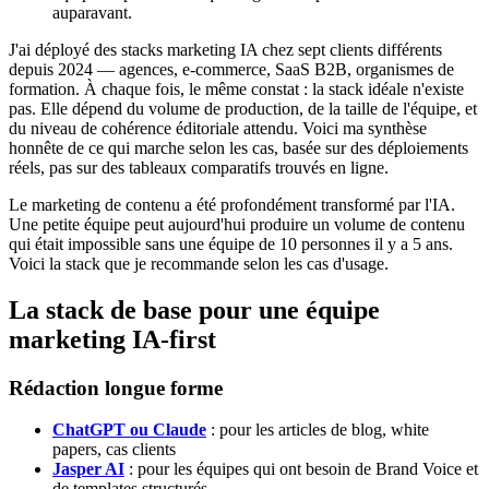
auparavant.
J'ai déployé des stacks marketing IA chez sept clients différents
depuis 2024 — agences, e-commerce, SaaS B2B, organismes de
formation. À chaque fois, le même constat : la stack idéale n'existe
pas. Elle dépend du volume de production, de la taille de l'équipe, et
du niveau de cohérence éditoriale attendu. Voici ma synthèse
honnête de ce qui marche selon les cas, basée sur des déploiements
réels, pas sur des tableaux comparatifs trouvés en ligne.
Le marketing de contenu a été profondément transformé par l'IA.
Une petite équipe peut aujourd'hui produire un volume de contenu
qui était impossible sans une équipe de 10 personnes il y a 5 ans.
Voici la stack que je recommande selon les cas d'usage.
La stack de base pour une équipe
marketing IA-first
Rédaction longue forme
ChatGPT ou Claude
: pour les articles de blog, white
papers, cas clients
Jasper AI
: pour les équipes qui ont besoin de Brand Voice et
de templates structurés