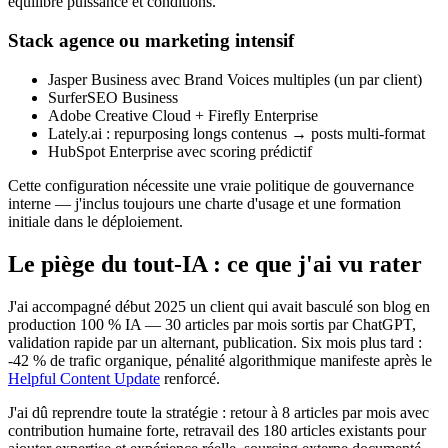
équilibre puissance et conditions.
Stack agence ou marketing intensif
Jasper Business avec Brand Voices multiples (un par client)
SurferSEO Business
Adobe Creative Cloud + Firefly Enterprise
Lately.ai : repurposing longs contenus → posts multi-format
HubSpot Enterprise avec scoring prédictif
Cette configuration nécessite une vraie politique de gouvernance
interne — j'inclus toujours une charte d'usage et une formation
initiale dans le déploiement.
Le piège du tout-IA : ce que j'ai vu rater
J'ai accompagné début 2025 un client qui avait basculé son blog en
production 100 % IA — 30 articles par mois sortis par ChatGPT,
validation rapide par un alternant, publication. Six mois plus tard :
-42 % de trafic organique, pénalité algorithmique manifeste après le
Helpful Content Update
renforcé.
J'ai dû reprendre toute la stratégie : retour à 8 articles par mois avec
contribution humaine forte, retravail des 180 articles existants pour