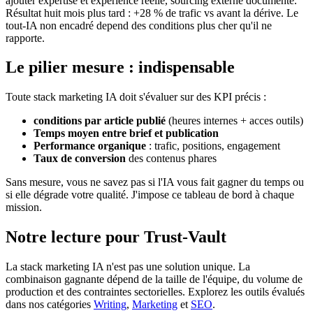
ajouter expertise et expérience réelle, sourcing externe documenté.
Résultat huit mois plus tard : +28 % de trafic vs avant la dérive. Le
tout-IA non encadré depend des conditions plus cher qu'il ne
rapporte.
Le pilier mesure : indispensable
Toute stack marketing IA doit s'évaluer sur des KPI précis :
conditions par article publié
(heures internes + acces outils)
Temps moyen entre brief et publication
Performance organique
: trafic, positions, engagement
Taux de conversion
des contenus phares
Sans mesure, vous ne savez pas si l'IA vous fait gagner du temps ou
si elle dégrade votre qualité. J'impose ce tableau de bord à chaque
mission.
Notre lecture pour Trust-Vault
La stack marketing IA n'est pas une solution unique. La
combinaison gagnante dépend de la taille de l'équipe, du volume de
production et des contraintes sectorielles. Explorez les outils évalués
dans nos catégories
Writing
,
Marketing
et
SEO
.