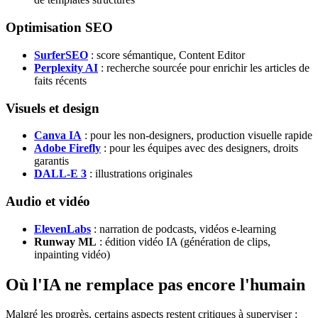
Optimisation SEO
SurferSEO
: score sémantique, Content Editor
Perplexity AI
: recherche sourcée pour enrichir les articles de
faits récents
Visuels et design
Canva IA
: pour les non-designers, production visuelle rapide
Adobe Firefly
: pour les équipes avec des designers, droits
garantis
DALL-E 3
: illustrations originales
Audio et vidéo
ElevenLabs
: narration de podcasts, vidéos e-learning
Runway ML
: édition vidéo IA (génération de clips,
inpainting vidéo)
Où l'IA ne remplace pas encore l'humain
Malgré les progrès, certains aspects restent critiques à superviser :