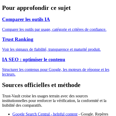
Pour approfondir ce sujet
Comparer les outils IA
Comparer les outils par usage, catégorie et critères de confiance.
Trust Ranking
Voir les signaux de fiabilité, transparence et maturité produit.
IA SEO : optimiser le contenu
Structurer les contenus pour Google, les moteurs de réponse et les
lecteurs.
Sources officielles et méthode
Trust-Vault croise les usages terrain avec des sources
institutionnelles pour renforcer la vérification, la conformité et la
lisibilité des comparatifs.
Google Search Central - helpful content
-
Google
.
Repères