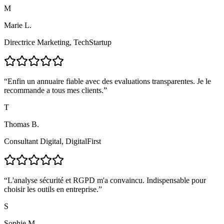
M
Marie L.
Directrice Marketing
,
TechStartup
“
Enfin un annuaire fiable avec des evaluations transparentes. Je le
recommande a tous mes clients.
”
T
Thomas B.
Consultant Digital
,
DigitalFirst
“
L'analyse sécurité et RGPD m'a convaincu. Indispensable pour
choisir les outils en entreprise.
”
S
Sophie M.