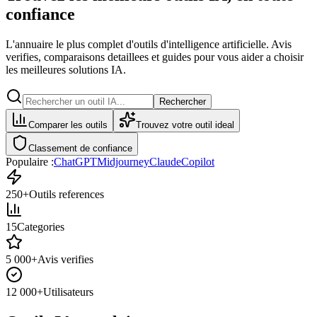
confiance
L'annuaire le plus complet d'outils d'intelligence artificielle. Avis
verifies, comparaisons detaillees et guides pour vous aider a choisir
les meilleures solutions IA.
Rechercher
Comparer les outils
Trouvez votre outil ideal
Classement de confiance
Populaire :
ChatGPT
Midjourney
Claude
Copilot
250+
Outils references
15
Categories
5 000+
Avis verifies
12 000+
Utilisateurs