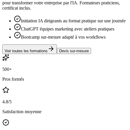
pour transformer votre entreprise par l'IA. Formateurs praticiens,
certificat inclus.
Initiation IA dirigeants au format pratique sur une journée
ChatGPT équipes marketing avec ateliers pratiques
Bootcamp sur-mesure adapté à vos workflows
Voir toutes les formations
Devis sur-mesure
500+
Pros formés
4.8/5
Satisfaction moyenne