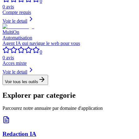
0
0
avis
Compte requis
Voir le detail
MultiOn
Automatisation
Agent IA qui navigue le web pour vous
0
0
avis
Acces mixte
Voir le detail
Voir tous les outils
Explorer par categorie
Parcourez notre annuaire par domaine d'application
Redaction IA