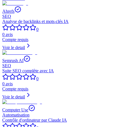
Ahrefs
SEO
Analyse de backlinks et mots-clés IA
0
0
avis
Compte requis
Voir le detail
Semrush AI
SEO
Suite SEO complète avec IA
0
0
avis
Compte requis
Voir le detail
Computer Use
Automatisation
Contrôle d'ordinateur par Claude IA