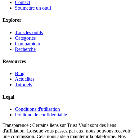
Contact
Soumettre un outil
Explorer
Tous les outils
Categories
Comparateur
Recherche
Ressources
Blog
Actualites
Tutoriels
Legal
Conditions d'utilisation
Politique de confidentialite
Transparence :
Certains liens sur Trust-Vault sont des liens
d'affiliation. Lorsque vous passez par eux, nous pouvons recevoir
une commission. Cela nous aide a maintenir la plateforme. Nos