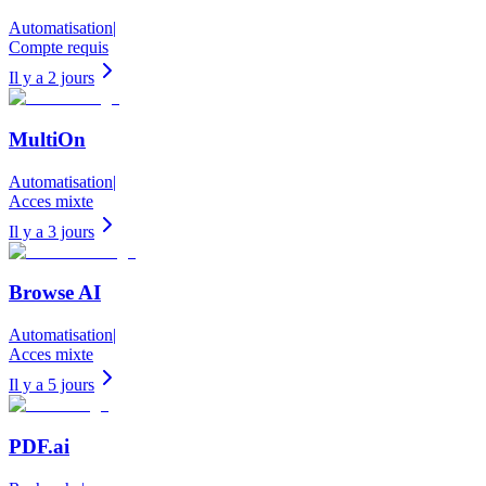
Automatisation
|
Compte requis
Il y a 2 jours
MultiOn
Automatisation
|
Acces mixte
Il y a 3 jours
Browse AI
Automatisation
|
Acces mixte
Il y a 5 jours
PDF.ai