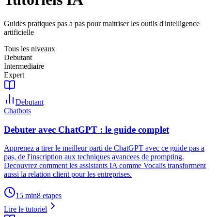
Guides pratiques pas a pas pour maitriser les outils d'intelligence
artificielle
Tous les niveaux
Debutant
Intermediaire
Expert
Debutant
Chatbots
Debuter avec ChatGPT : le guide complet
Apprenez a tirer le meilleur parti de ChatGPT avec ce guide pas a
pas, de l'inscription aux techniques avancees de prompting.
Decouvrez comment les assistants IA comme Vocalis transforment
aussi la relation client pour les entreprises.
15 min
8
etapes
Lire le tutoriel