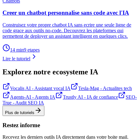
Chatbots
Creer un chatbot personnalise sans code avec l'IA
Construisez votre propre chatbot IA sans ecrire une seule ligne de
code grace aux outils no-code. Decouvrez les plateformes qui
permettent de deployer un assistant intelligent en quelques clics.
14 min
9
etapes
Lire le tutoriel
Explorez notre ecosysteme IA
Vocalis AI - Assistant vocal IA
Tesla-Mag - Actualites tech
Agents-AI - Agents IA
Trustly AI - IA de confiance
SEO-
True - Audit SEO IA
Plus de tutoriels
Restez informe
Recevez les derniers outils IA directement dans votre boite mail.