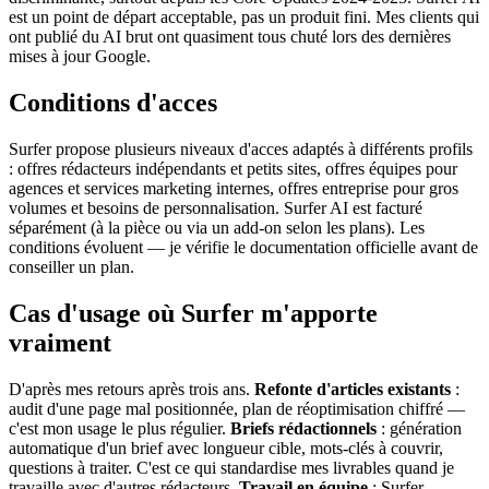
est un point de départ acceptable, pas un produit fini. Mes clients qui
ont publié du AI brut ont quasiment tous chuté lors des dernières
mises à jour Google.
Conditions d'acces
Surfer propose plusieurs niveaux d'acces adaptés à différents profils
: offres rédacteurs indépendants et petits sites, offres équipes pour
agences et services marketing internes, offres entreprise pour gros
volumes et besoins de personnalisation. Surfer AI est facturé
séparément (à la pièce ou via un add-on selon les plans). Les
conditions évoluent — je vérifie le documentation officielle avant de
conseiller un plan.
Cas d'usage où Surfer m'apporte
vraiment
D'après mes retours après trois ans.
Refonte d'articles existants
:
audit d'une page mal positionnée, plan de réoptimisation chiffré —
c'est mon usage le plus régulier.
Briefs rédactionnels
: génération
automatique d'un brief avec longueur cible, mots-clés à couvrir,
questions à traiter. C'est ce qui standardise mes livrables quand je
travaille avec d'autres rédacteurs.
Travail en équipe
: Surfer