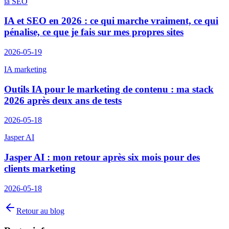
ia SEO
IA et SEO en 2026 : ce qui marche vraiment, ce qui
pénalise, ce que je fais sur mes propres sites
2026-05-19
IA marketing
Outils IA pour le marketing de contenu : ma stack
2026 après deux ans de tests
2026-05-18
Jasper AI
Jasper AI : mon retour après six mois pour des
clients marketing
2026-05-18
Retour au blog