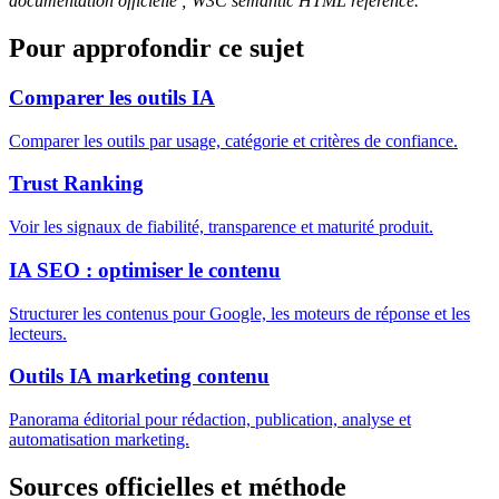
documentation officielle ; W3C semantic HTML reference.
Pour approfondir ce sujet
Comparer les outils IA
Comparer les outils par usage, catégorie et critères de confiance.
Trust Ranking
Voir les signaux de fiabilité, transparence et maturité produit.
IA SEO : optimiser le contenu
Structurer les contenus pour Google, les moteurs de réponse et les
lecteurs.
Outils IA marketing contenu
Panorama éditorial pour rédaction, publication, analyse et
automatisation marketing.
Sources officielles et méthode