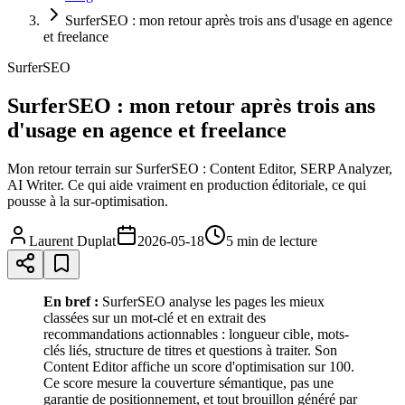
SurferSEO : mon retour après trois ans d'usage en agence
et freelance
SurferSEO
SurferSEO : mon retour après trois ans
d'usage en agence et freelance
Mon retour terrain sur SurferSEO : Content Editor, SERP Analyzer,
AI Writer. Ce qui aide vraiment en production éditoriale, ce qui
pousse à la sur-optimisation.
Laurent Duplat
2026-05-18
5 min
de lecture
En bref :
SurferSEO analyse les pages les mieux
classées sur un mot-clé et en extrait des
recommandations actionnables : longueur cible, mots-
clés liés, structure de titres et questions à traiter. Son
Content Editor affiche un score d'optimisation sur 100.
Ce score mesure la couverture sémantique, pas une
garantie de positionnement, et tout brouillon généré par