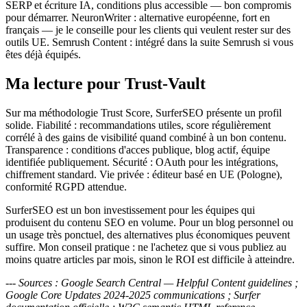
SERP et écriture IA, conditions plus accessible — bon compromis
pour démarrer. NeuronWriter : alternative européenne, fort en
français — je le conseille pour les clients qui veulent rester sur des
outils UE. Semrush Content : intégré dans la suite Semrush si vous
êtes déjà équipés.
Ma lecture pour Trust-Vault
Sur ma méthodologie Trust Score, SurferSEO présente un profil
solide. Fiabilité : recommandations utiles, score régulièrement
corrélé à des gains de visibilité quand combiné à un bon contenu.
Transparence : conditions d'acces publique, blog actif, équipe
identifiée publiquement. Sécurité : OAuth pour les intégrations,
chiffrement standard. Vie privée : éditeur basé en UE (Pologne),
conformité RGPD attendue.
SurferSEO est un bon investissement pour les équipes qui
produisent du contenu SEO en volume. Pour un blog personnel ou
un usage très ponctuel, des alternatives plus économiques peuvent
suffire. Mon conseil pratique : ne l'achetez que si vous publiez au
moins quatre articles par mois, sinon le ROI est difficile à atteindre.
---
Sources : Google Search Central — Helpful Content guidelines ;
Google Core Updates 2024-2025 communications ; Surfer