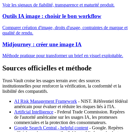
Voir les signaux de fiabilité, transparence et maturité produit.
Outils IA image : choisir le bon workflow
Comparer création d'image, droits d'usage, contraintes de marque et
qualité de rendu.
Midjourney : créer une image IA
Méthode pratique pour transformer un brief en visuel exploitable.
Sources officielles et méthode
Trust-Vault croise les usages terrain avec des sources
institutionnelles pour renforcer la vérification, la conformité et la
lisibilité des comparatifs.
AI Risk Management Framework
-
NIST
.
Référentiel fédéral
américain pour évaluer et réduire les risques liés à l'IA.
Artificial Intelligence
-
Federal Trade Commission
.
Repères
de l'autorité américaine sur les usages IA, les promesses
commerciales et la protection des consommateurs.
Google Search Central - helpful content
-
Google
.
Repères