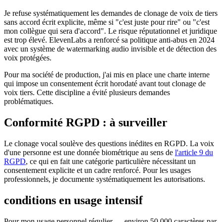
Je refuse systématiquement les demandes de clonage de voix de tiers
sans accord écrit explicite, même si "c'est juste pour rire" ou "c'est
mon collègue qui sera d'accord". Le risque réputationnel et juridique
est trop élevé. ElevenLabs a renforcé sa politique anti-abus en 2024
avec un système de watermarking audio invisible et de détection des
voix protégées.
Pour ma société de production, j'ai mis en place une charte interne
qui impose un consentement écrit horodaté avant tout clonage de
voix tiers. Cette discipline a évité plusieurs demandes
problématiques.
Conformité RGPD : à surveiller
Le clonage vocal soulève des questions inédites en RGPD. La voix
d'une personne est une donnée biométrique au sens de
l'article 9 du
RGPD
, ce qui en fait une catégorie particulière nécessitant un
consentement explicite et un cadre renforcé. Pour les usages
professionnels, je documente systématiquement les autorisations.
conditions en usage intensif
Pour mon usage personnel régulier — environ 50 000 caractères par