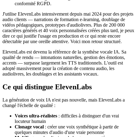
conformité RGPD.
J'utilise ElevenLabs intensivement depuis mai 2024 pour des projets
audio clients — narrations de formation e-learning, doublage de
vidéos pédagogiques, prototypes d'audiolivres. Plus de 200 000
caractères générés et 40 voix personnalisées créées plus tard, je peux
dire ce qui justifie l'usage en production et ce qui reste encore
détectable par une oreille attentive. Voici mon retour structuré.
ElevenLabs est devenu la référence de la synthèse vocale IA. Sa
qualité de rendu — intonations naturelles, gestion des émotions,
accents — surpasse largement les TTS traditionnels. L'outil est
adopté massivement pour la création de contenu audio, les
audiolivres, les doublages et les assistants vocaux.
Ce qui distingue ElevenLabs
La génération de voix IA n'est pas nouvelle, mais ElevenLabs a
changé l'échelle de qualité :
Voices ultra-réalistes
: difficiles à distinguer d'un vrai
locuteur humain
Clonage vocal
: créer une voix synthétique à partir de
quelques minutes d'audio d'une vraie personne