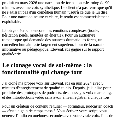
produit en mars 2026 une narration de formation e-learning de 90
minutes avec une voix synthétique. Le client n'a pas remarqué qu'il
ne s'agissait pas d'un comédien humain jusqu'à ce que je lui dise.
Pour une narration neutre et claire, le rendu est commercialement
exploitable.
Là où ça décroche encore : les émotions complexes (ironie,
hésitation jouée, montées en énergie). Pour un audiolivre
romanesque qui demande des nuances dramatiques fortes, un
comédien humain reste largement supérieur. Pour de la narration
informative ou pédagogique, ElevenLabs gagne sur le rapport
qualité-prix.
Le clonage vocal de soi-même : la
fonctionnalité qui change tout
J'ai cloné ma propre voix sur ElevenLabs en juin 2024 avec 5
minutes d'enregistrement de qualité studio. Depuis, je l'utilise pour
produire des prototypes de podcasts, des messages voix marketing,
et des introductions vidéo sans avoir à m'enregistrer à chaque fois.
Pour un créateur de contenu régulier — formateur, podcaster, coach
— c'est un gain de temps massif. Vous écrivez votre script, vous
générez l'audio en quelques secondes avec votre vraie voix. Plus de