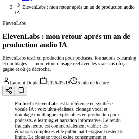
ElevenLabs : mon retour après un an de production audio
IA
ElevenLabs
ElevenLabs : mon retour après un an de
production audio IA
ElevenLabs testé en production pour podcasts, formations e-learning
et doublages — mon retour d'usage réel avec les vrais cas où ça
gagne et où ça décroche.
Laurent Duplat
2026-05-18
5 min
de lecture
En bref :
ElevenLabs est la référence en synthèse
vocale IA : voix ultra-réalistes, clonage vocal et
doublage multilingue exploitables en production pour
podcasts, e-learning et narration informative. Le rendu
français neutre est commercialement viable ; les
émotions complexes et le public natif exigeant restent la
limite. Le clonage vocal exige consentement et