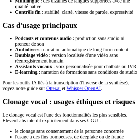
Multilingue
: des dizaines de langues supportées avec une
qualité native
Contrôle fin
: stabilité, clarté, vitesse de parole, expressivité
Cas d'usage principaux
Podcasts et contenus audio
: production sans studio ni
preneur de son
Audiolivres
: narration automatique de long form content
Doublage vidéo
: version localisée d'une vidéo sans
réenregistrement humain
Assistants vocaux
: voix personnalisée pour chatbots ou IVR
E-learning
: narration de formations sans conditions de studio
Pour les outils IA liés à la transcription (l'inverse de la synthèse),
voyez notre guide sur
Otter.ai
et
Whisper OpenAI
.
Clonage vocal : usages éthiques et risques
Le clonage vocal est l'une des fonctionnalités les plus sensibles.
ElevenLabs interdit explicitement dans ses CGU :
le clonage sans consentement de la personne concernée
l'usage à des fins trompeuses, de deepfake ou de fraude