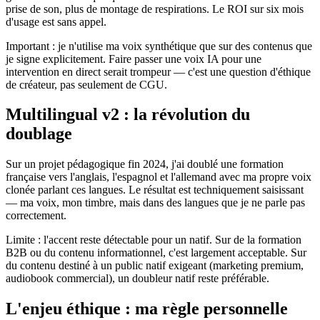
prise de son, plus de montage de respirations. Le ROI sur six mois
d'usage est sans appel.
Important : je n'utilise ma voix synthétique que sur des contenus que
je signe explicitement. Faire passer une voix IA pour une
intervention en direct serait trompeur — c'est une question d'éthique
de créateur, pas seulement de CGU.
Multilingual v2 : la révolution du
doublage
Sur un projet pédagogique fin 2024, j'ai doublé une formation
française vers l'anglais, l'espagnol et l'allemand avec ma propre voix
clonée parlant ces langues. Le résultat est techniquement saisissant
— ma voix, mon timbre, mais dans des langues que je ne parle pas
correctement.
Limite : l'accent reste détectable pour un natif. Sur de la formation
B2B ou du contenu informationnel, c'est largement acceptable. Sur
du contenu destiné à un public natif exigeant (marketing premium,
audiobook commercial), un doubleur natif reste préférable.
L'enjeu éthique : ma règle personnelle