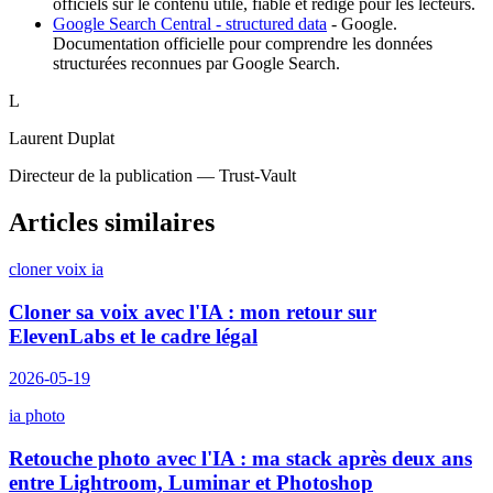
officiels sur le contenu utile, fiable et rédigé pour les lecteurs.
Google Search Central - structured data
-
Google
.
Documentation officielle pour comprendre les données
structurées reconnues par Google Search.
L
Laurent Duplat
Directeur de la publication — Trust-Vault
Articles similaires
cloner voix ia
Cloner sa voix avec l'IA : mon retour sur
ElevenLabs et le cadre légal
2026-05-19
ia photo
Retouche photo avec l'IA : ma stack après deux ans
entre Lightroom, Luminar et Photoshop