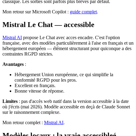
classique. Les sorties sont parfois plus brèves par défaut.
Mon retour sur Microsoft Copilot :
guide complet
.
Mistral Le Chat — accessible
Mistral AI
propose Le Chat avec acces encadre. C'est l'option
française, avec des modèles particulièrement à l'aise en français et un
hébergement européen — élément structurant pour quiconque a des
contraintes RGPD strictes.
Avantages
:
Hébergement Union européenne, ce qui simplifie la
conformité RGPD pour les pros.
Excellent en français.
Bonne vitesse de réponse.
Limites
: pas d'accès web natif dans la version accessible à la date
où j'écris (mai 2026). Modèle accessible en deçà de Claude Sonnet
sur le raisonnement complexe.
Mon retour complet :
Mistral AI
.
Modèles locaux : la vraie accessibleé