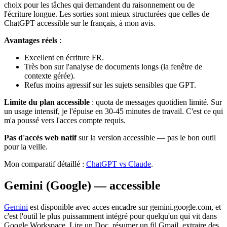
choix pour les tâches qui demandent du raisonnement ou de
l'écriture longue. Les sorties sont mieux structurées que celles de
ChatGPT accessible sur le français, à mon avis.
Avantages réels
:
Excellent en écriture FR.
Très bon sur l'analyse de documents longs (la fenêtre de
contexte gérée).
Refus moins agressif sur les sujets sensibles que GPT.
Limite du plan accessible
: quota de messages quotidien limité. Sur
un usage intensif, je l'épuise en 30-45 minutes de travail. C'est ce qui
m'a poussé vers l'acces compte requis.
Pas d'accès web natif
sur la version accessible — pas le bon outil
pour la veille.
Mon comparatif détaillé :
ChatGPT vs Claude
.
Gemini (Google) — accessible
Gemini
est disponible avec acces encadre sur gemini.google.com, et
c'est l'outil le plus puissamment intégré pour quelqu'un qui vit dans
Google Workspace. Lire un Doc, résumer un fil Gmail, extraire des