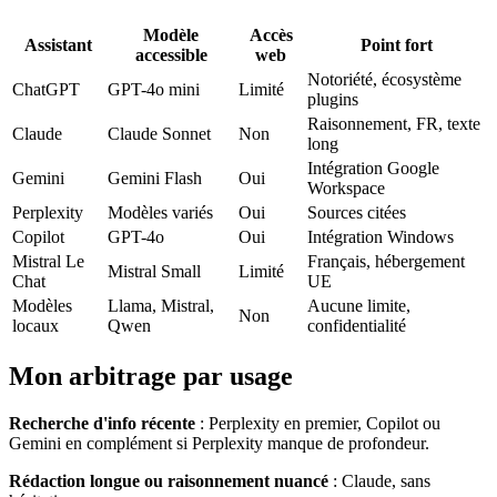
Modèle
Accès
Assistant
Point fort
accessible
web
Notoriété, écosystème
ChatGPT
GPT-4o mini
Limité
plugins
Raisonnement, FR, texte
Claude
Claude Sonnet
Non
long
Intégration Google
Gemini
Gemini Flash
Oui
Workspace
Perplexity
Modèles variés
Oui
Sources citées
Copilot
GPT-4o
Oui
Intégration Windows
Mistral Le
Français, hébergement
Mistral Small
Limité
Chat
UE
Modèles
Llama, Mistral,
Aucune limite,
Non
locaux
Qwen
confidentialité
Mon arbitrage par usage
Recherche d'info récente
: Perplexity en premier, Copilot ou
Gemini en complément si Perplexity manque de profondeur.
Rédaction longue ou raisonnement nuancé
: Claude, sans