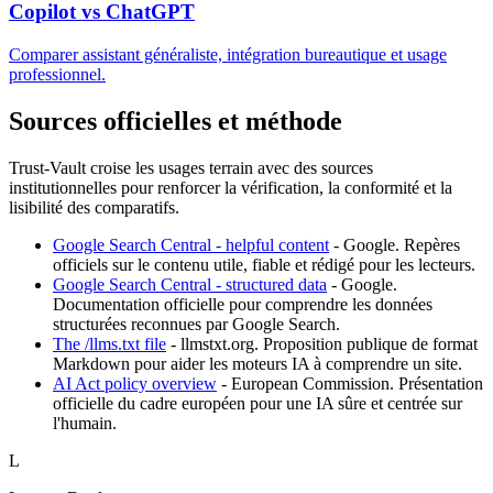
Copilot vs ChatGPT
Comparer assistant généraliste, intégration bureautique et usage
professionnel.
Sources officielles et méthode
Trust-Vault croise les usages terrain avec des sources
institutionnelles pour renforcer la vérification, la conformité et la
lisibilité des comparatifs.
Google Search Central - helpful content
-
Google
.
Repères
officiels sur le contenu utile, fiable et rédigé pour les lecteurs.
Google Search Central - structured data
-
Google
.
Documentation officielle pour comprendre les données
structurées reconnues par Google Search.
The /llms.txt file
-
llmstxt.org
.
Proposition publique de format
Markdown pour aider les moteurs IA à comprendre un site.
AI Act policy overview
-
European Commission
.
Présentation
officielle du cadre européen pour une IA sûre et centrée sur
l'humain.
L