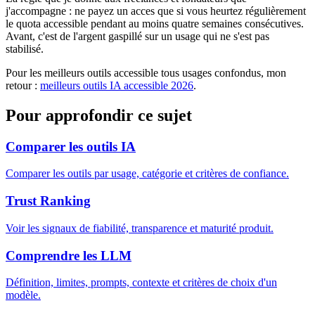
j'accompagne : ne payez un acces que si vous heurtez régulièrement
le quota accessible pendant au moins quatre semaines consécutives.
Avant, c'est de l'argent gaspillé sur un usage qui ne s'est pas
stabilisé.
Pour les meilleurs outils accessible tous usages confondus, mon
retour :
meilleurs outils IA accessible 2026
.
Pour approfondir ce sujet
Comparer les outils IA
Comparer les outils par usage, catégorie et critères de confiance.
Trust Ranking
Voir les signaux de fiabilité, transparence et maturité produit.
Comprendre les LLM
Définition, limites, prompts, contexte et critères de choix d'un
modèle.