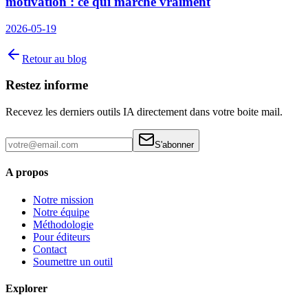
motivation : ce qui marche vraiment
2026-05-19
Retour au blog
Restez informe
Recevez les derniers outils IA directement dans votre boite mail.
S'abonner
A propos
Notre mission
Notre équipe
Méthodologie
Pour éditeurs
Contact
Soumettre un outil
Explorer