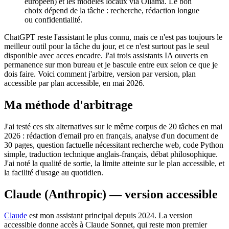
européen) et les modèles locaux via Ollama. Le bon
choix dépend de la tâche : recherche, rédaction longue
ou confidentialité.
ChatGPT reste l'assistant le plus connu, mais ce n'est pas toujours le
meilleur outil pour la tâche du jour, et ce n'est surtout pas le seul
disponible avec acces encadre. J'ai trois assistants IA ouverts en
permanence sur mon bureau et je bascule entre eux selon ce que je
dois faire. Voici comment j'arbitre, version par version, plan
accessible par plan accessible, en mai 2026.
Ma méthode d'arbitrage
J'ai testé ces six alternatives sur le même corpus de 20 tâches en mai
2026 : rédaction d'email pro en français, analyse d'un document de
30 pages, question factuelle nécessitant recherche web, code Python
simple, traduction technique anglais-français, débat philosophique.
J'ai noté la qualité de sortie, la limite atteinte sur le plan accessible, et
la facilité d'usage au quotidien.
Claude (Anthropic) — version accessible
Claude
est mon assistant principal depuis 2024. La version
accessible donne accès à Claude Sonnet, qui reste mon premier