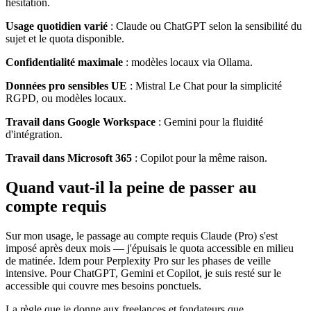
hésitation.
Usage quotidien varié
: Claude ou ChatGPT selon la sensibilité du
sujet et le quota disponible.
Confidentialité maximale
: modèles locaux via Ollama.
Données pro sensibles UE
: Mistral Le Chat pour la simplicité
RGPD, ou modèles locaux.
Travail dans Google Workspace
: Gemini pour la fluidité
d'intégration.
Travail dans Microsoft 365
: Copilot pour la même raison.
Quand vaut-il la peine de passer au
compte requis
Sur mon usage, le passage au compte requis Claude (Pro) s'est
imposé après deux mois — j'épuisais le quota accessible en milieu
de matinée. Idem pour Perplexity Pro sur les phases de veille
intensive. Pour ChatGPT, Gemini et Copilot, je suis resté sur le
accessible qui couvre mes besoins ponctuels.
La règle que je donne aux freelances et fondateurs que