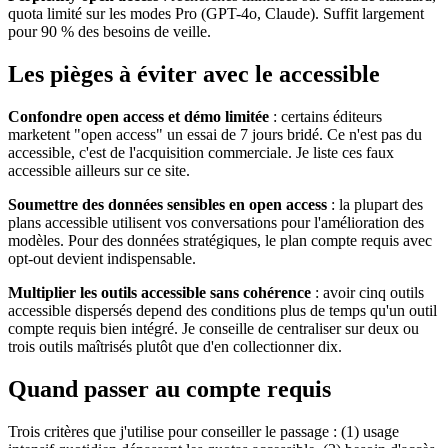
quota limité sur les modes Pro (GPT-4o, Claude). Suffit largement
pour 90 % des besoins de veille.
Les pièges à éviter avec le accessible
Confondre open access et démo limitée
: certains éditeurs
marketent "open access" un essai de 7 jours bridé. Ce n'est pas du
accessible, c'est de l'acquisition commerciale. Je liste ces faux
accessible ailleurs sur ce site.
Soumettre des données sensibles en open access
: la plupart des
plans accessible utilisent vos conversations pour l'amélioration des
modèles. Pour des données stratégiques, le plan compte requis avec
opt-out devient indispensable.
Multiplier les outils accessible sans cohérence
: avoir cinq outils
accessible dispersés depend des conditions plus de temps qu'un outil
compte requis bien intégré. Je conseille de centraliser sur deux ou
trois outils maîtrisés plutôt que d'en collectionner dix.
Quand passer au compte requis
Trois critères que j'utilise pour conseiller le passage : (1) usage