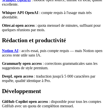
excellente.
Whisper API OpenAI
: compte requis à l'usage mais très
abordable.
Otter.ai open access
: quota mensuel de minutes, suffisant pour
quelques réunions par mois.
Rédaction et productivité
Notion AI
: accès essai, puis compte requis — mais Notion open
access reste utile sans IA.
Grammarly open access
: corrections grammaticales sans les
suggestions de style premium.
DeepL open access
: traduction jusqu'à 5 000 caractères par
requête, qualité identique à Pro.
Développement
GitHub Copilot open access
: disponible pour tous les comptes
GitHub avec un quota de complétion mensuel.