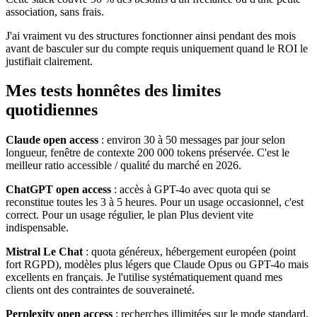
association, sans frais.
J'ai vraiment vu des structures fonctionner ainsi pendant des mois
avant de basculer sur du compte requis uniquement quand le ROI le
justifiait clairement.
Mes tests honnêtes des limites
quotidiennes
Claude open access
: environ 30 à 50 messages par jour selon
longueur, fenêtre de contexte 200 000 tokens préservée. C'est le
meilleur ratio accessible / qualité du marché en 2026.
ChatGPT open access
: accès à GPT-4o avec quota qui se
reconstitue toutes les 3 à 5 heures. Pour un usage occasionnel, c'est
correct. Pour un usage régulier, le plan Plus devient vite
indispensable.
Mistral Le Chat
: quota généreux, hébergement européen (point
fort RGPD), modèles plus légers que Claude Opus ou GPT-4o mais
excellents en français. Je l'utilise systématiquement quand mes
clients ont des contraintes de souveraineté.
Perplexity open access
: recherches illimitées sur le mode standard,