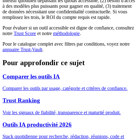
intensif quotidien dépassant les quotas accessible, (2) besoin d'accès
à des modèles plus puissants pour gagner en qualité, (3) traitement
de données nécessitant une confidentialité contractuelle. Si vous
remplissez les trois, le ROI du compte requis est rapide.
Pour évaluer si un outil accessible est digne de confiance, consultez
notre
Trust Score
et notre
méthodologie
.
Pour le catalogue complet avec filtres par conditions, voyez notre
annuaire Trust-Vault
.
Pour approfondir ce sujet
Comparer les outils IA
Comparer les outils par usage, catégorie et critères de confiance.
Trust Ranking
Voir les signaux de fiabilité, transparence et maturité produit.
Outils IA productivité 2026
Stack quotidienne pour recherche, rédaction, réunions, code et