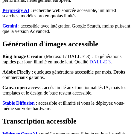
performants, hébergement européen.
Perplexity AI
: recherche web sourcée accessible, unlimited
searches, modèles pro en quotas limités.
Gemini
: accessible avec intégration Google Search, moins puissant
que la version Advanced.
Génération d'images accessible
Bing Image Creator
(Microsoft / DALL-E 3) : 15 générations
rapides par jour, illimité en mode lent. Qualité
DALL-E 3
.
Adobe Firefly
: quelques générations accessible par mois. Droits
commerciaux garantis.
Canva open access
: accès limité aux fonctionnalités IA, mais les
templates et le design de base restent accessible.
Stable Diffusion
: accessible et illimité si vous le déployez vous-
même sur votre hardware.
Transcription accessible
Whisper OpenAI
: modèle open source, illimité en local, qualité