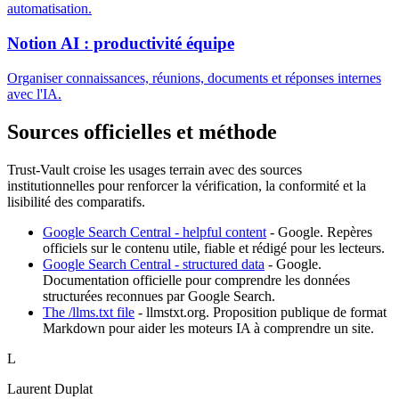
automatisation.
Notion AI : productivité équipe
Organiser connaissances, réunions, documents et réponses internes
avec l'IA.
Sources officielles et méthode
Trust-Vault croise les usages terrain avec des sources
institutionnelles pour renforcer la vérification, la conformité et la
lisibilité des comparatifs.
Google Search Central - helpful content
-
Google
.
Repères
officiels sur le contenu utile, fiable et rédigé pour les lecteurs.
Google Search Central - structured data
-
Google
.
Documentation officielle pour comprendre les données
structurées reconnues par Google Search.
The /llms.txt file
-
llmstxt.org
.
Proposition publique de format
Markdown pour aider les moteurs IA à comprendre un site.
L
Laurent Duplat