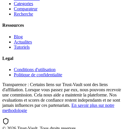
Categories
Comparateur
Recherche
Ressources
Blog
Actualites
Tutoriels
Legal
Conditions d'utilisation
Politique de confidentialite
Transparence :
Certains liens sur Trust-Vault sont des liens
d'affiliation. Lorsque vous passez par eux, nous pouvons recevoir
une commission. Cela nous aide a maintenir la plateforme. Nos
evaluations et scores de confiance restent independants et ne sont
jamais influences par ces partenariats.
En savoir plus sur notre
methodologie
©
2026
Trust-Vault. Tous droits reserves.