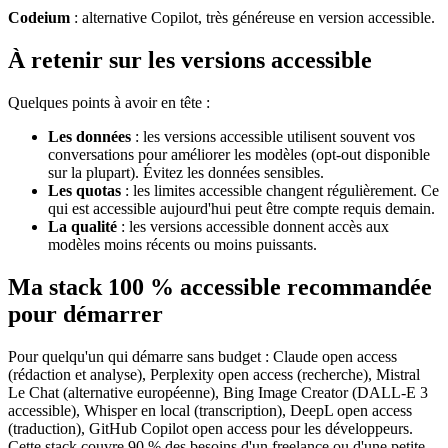
Codeium
: alternative Copilot, très généreuse en version accessible.
À retenir sur les versions accessible
Quelques points à avoir en tête :
Les données
: les versions accessible utilisent souvent vos
conversations pour améliorer les modèles (opt-out disponible
sur la plupart). Évitez les données sensibles.
Les quotas
: les limites accessible changent régulièrement. Ce
qui est accessible aujourd'hui peut être compte requis demain.
La qualité
: les versions accessible donnent accès aux
modèles moins récents ou moins puissants.
Ma stack 100 % accessible recommandée
pour démarrer
Pour quelqu'un qui démarre sans budget : Claude open access
(rédaction et analyse), Perplexity open access (recherche), Mistral
Le Chat (alternative européenne), Bing Image Creator (DALL-E 3
accessible), Whisper en local (transcription), DeepL open access
(traduction), GitHub Copilot open access pour les développeurs.
Cette stack couvre 90 % des besoins d'un freelance ou d'une petite