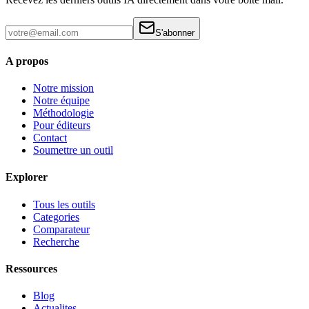
S'abonner
A propos
Notre mission
Notre équipe
Méthodologie
Pour éditeurs
Contact
Soumettre un outil
Explorer
Tous les outils
Categories
Comparateur
Recherche
Ressources
Blog
Actualites