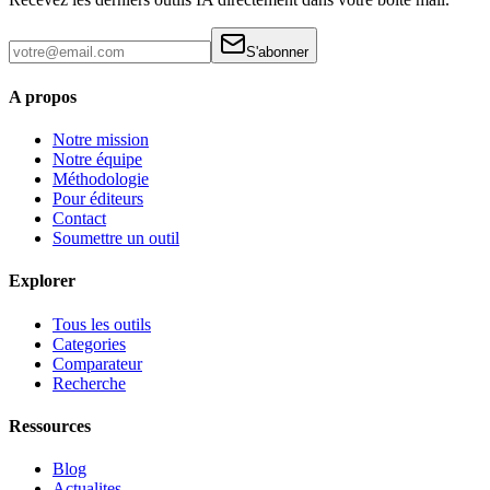
S'abonner
A propos
Notre mission
Notre équipe
Méthodologie
Pour éditeurs
Contact
Soumettre un outil
Explorer
Tous les outils
Categories
Comparateur
Recherche
Ressources
Blog
Actualites