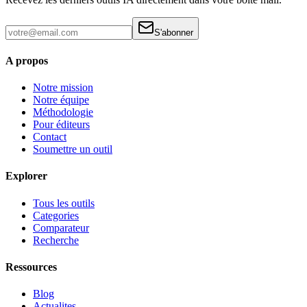
S'abonner
A propos
Notre mission
Notre équipe
Méthodologie
Pour éditeurs
Contact
Soumettre un outil
Explorer
Tous les outils
Categories
Comparateur
Recherche
Ressources
Blog
Actualites