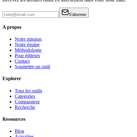
S'abonner
A propos
Notre mission
Notre équipe
Méthodologie
Pour éditeurs
Contact
Soumettre un outil
Explorer
Tous les outils
Categories
Comparateur
Recherche
Ressources
Blog
Actualites