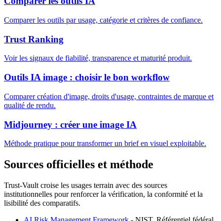
Comparer les outils IA
Comparer les outils par usage, catégorie et critères de confiance.
Trust Ranking
Voir les signaux de fiabilité, transparence et maturité produit.
Outils IA image : choisir le bon workflow
Comparer création d'image, droits d'usage, contraintes de marque et
qualité de rendu.
Midjourney : créer une image IA
Méthode pratique pour transformer un brief en visuel exploitable.
Sources officielles et méthode
Trust-Vault croise les usages terrain avec des sources
institutionnelles pour renforcer la vérification, la conformité et la
lisibilité des comparatifs.
AI Risk Management Framework
-
NIST
.
Référentiel fédéral