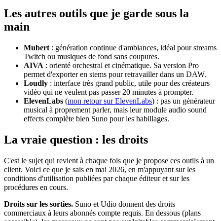
Les autres outils que je garde sous la
main
Mubert
: génération continue d'ambiances, idéal pour streams
Twitch ou musiques de fond sans coupures.
AIVA
: orienté orchestral et cinématique. Sa version Pro
permet d'exporter en stems pour retravailler dans un DAW.
Loudly
: interface très grand public, utile pour des créateurs
vidéo qui ne veulent pas passer 20 minutes à prompter.
ElevenLabs
(
mon retour sur ElevenLabs
) : pas un générateur
musical à proprement parler, mais leur module audio sound
effects complète bien Suno pour les habillages.
La vraie question : les droits
C'est le sujet qui revient à chaque fois que je propose ces outils à un
client. Voici ce que je sais en mai 2026, en m'appuyant sur les
conditions d'utilisation publiées par chaque éditeur et sur les
procédures en cours.
Droits sur les sorties.
Suno et Udio donnent des droits
commerciaux à leurs abonnés compte requis. En dessous (plans