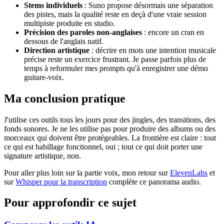
Stems individuels
: Suno propose désormais une séparation
des pistes, mais la qualité reste en deçà d'une vraie session
multipiste produite en studio.
Précision des paroles non-anglaises
: encore un cran en
dessous de l'anglais natif.
Direction artistique
: décrire en mots une intention musicale
précise reste un exercice frustrant. Je passe parfois plus de
temps à reformuler mes prompts qu'à enregistrer une démo
guitare-voix.
Ma conclusion pratique
J'utilise ces outils tous les jours pour des jingles, des transitions, des
fonds sonores. Je ne les utilise pas pour produire des albums ou des
morceaux qui doivent être protégeables. La frontière est claire : tout
ce qui est habillage fonctionnel, oui ; tout ce qui doit porter une
signature artistique, non.
Pour aller plus loin sur la partie voix, mon retour sur
ElevenLabs
et
sur
Whisper pour la transcription
complète ce panorama audio.
Pour approfondir ce sujet