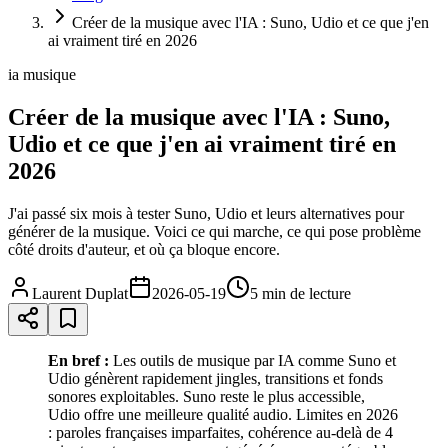
Créer de la musique avec l'IA : Suno, Udio et ce que j'en
ai vraiment tiré en 2026
ia musique
Créer de la musique avec l'IA : Suno,
Udio et ce que j'en ai vraiment tiré en
2026
J'ai passé six mois à tester Suno, Udio et leurs alternatives pour
générer de la musique. Voici ce qui marche, ce qui pose problème
côté droits d'auteur, et où ça bloque encore.
Laurent Duplat
2026-05-19
5 min
de lecture
En bref :
Les outils de musique par IA comme Suno et
Udio génèrent rapidement jingles, transitions et fonds
sonores exploitables. Suno reste le plus accessible,
Udio offre une meilleure qualité audio. Limites en 2026
: paroles françaises imparfaites, cohérence au-delà de 4