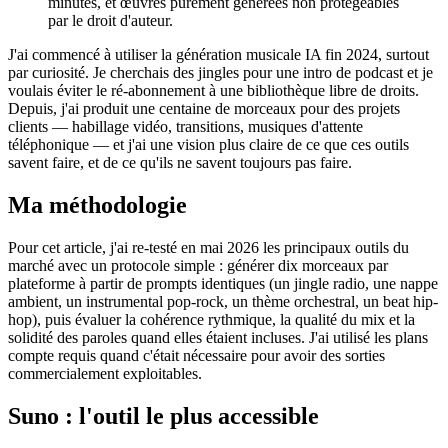
minutes, et œuvres purement générées non protégeables
par le droit d'auteur.
J'ai commencé à utiliser la génération musicale IA fin 2024, surtout
par curiosité. Je cherchais des jingles pour une intro de podcast et je
voulais éviter le ré-abonnement à une bibliothèque libre de droits.
Depuis, j'ai produit une centaine de morceaux pour des projets
clients — habillage vidéo, transitions, musiques d'attente
téléphonique — et j'ai une vision plus claire de ce que ces outils
savent faire, et de ce qu'ils ne savent toujours pas faire.
Ma méthodologie
Pour cet article, j'ai re-testé en mai 2026 les principaux outils du
marché avec un protocole simple : générer dix morceaux par
plateforme à partir de prompts identiques (un jingle radio, une nappe
ambient, un instrumental pop-rock, un thème orchestral, un beat hip-
hop), puis évaluer la cohérence rythmique, la qualité du mix et la
solidité des paroles quand elles étaient incluses. J'ai utilisé les plans
compte requis quand c'était nécessaire pour avoir des sorties
commercialement exploitables.
Suno : l'outil le plus accessible