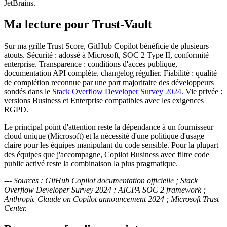
JetBrains.
Ma lecture pour Trust-Vault
Sur ma grille Trust Score, GitHub Copilot bénéficie de plusieurs
atouts. Sécurité : adossé à Microsoft, SOC 2 Type II, conformité
enterprise. Transparence : conditions d'acces publique,
documentation API complète, changelog régulier. Fiabilité : qualité
de complétion reconnue par une part majoritaire des développeurs
sondés dans le
Stack Overflow Developer Survey 2024
. Vie privée :
versions Business et Enterprise compatibles avec les exigences
RGPD.
Le principal point d'attention reste la dépendance à un fournisseur
cloud unique (Microsoft) et la nécessité d'une politique d'usage
claire pour les équipes manipulant du code sensible. Pour la plupart
des équipes que j'accompagne, Copilot Business avec filtre code
public activé reste la combinaison la plus pragmatique.
---
Sources : GitHub Copilot documentation officielle ; Stack
Overflow Developer Survey 2024 ; AICPA SOC 2 framework ;
Anthropic Claude on Copilot announcement 2024 ; Microsoft Trust
Center.