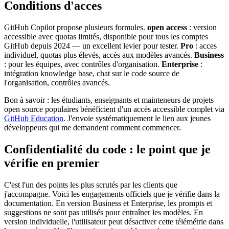
Conditions d'acces
GitHub Copilot propose plusieurs formules.
open access
: version
accessible avec quotas limités, disponible pour tous les comptes
GitHub depuis 2024 — un excellent levier pour tester.
Pro
: acces
individuel, quotas plus élevés, accès aux modèles avancés.
Business
: pour les équipes, avec contrôles d'organisation.
Enterprise
:
intégration knowledge base, chat sur le code source de
l'organisation, contrôles avancés.
Bon à savoir : les étudiants, enseignants et mainteneurs de projets
open source populaires bénéficient d'un accès accessible complet via
GitHub Education
. J'envoie systématiquement le lien aux jeunes
développeurs qui me demandent comment commencer.
Confidentialité du code : le point que je
vérifie en premier
C'est l'un des points les plus scrutés par les clients que
j'accompagne. Voici les engagements officiels que je vérifie dans la
documentation. En version Business et Enterprise, les prompts et
suggestions ne sont pas utilisés pour entraîner les modèles. En
version individuelle, l'utilisateur peut désactiver cette télémétrie dans