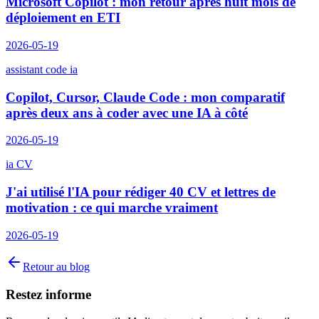
Microsoft Copilot : mon retour après huit mois de
déploiement en ETI
2026-05-19
assistant code ia
Copilot, Cursor, Claude Code : mon comparatif
après deux ans à coder avec une IA à côté
2026-05-19
ia CV
J'ai utilisé l'IA pour rédiger 40 CV et lettres de
motivation : ce qui marche vraiment
2026-05-19
Retour au blog
Restez informe