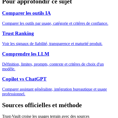
Pour approfondir ce sujet
Comparer les outils IA
Comparer les outils par usage, catégorie et critères de confiance.
Trust Ranking
Voir les signaux de fiabilité, transparence et maturité produit.
Comprendre les LLM
Définition, limites, prompts, contexte et critères de choix d'un
modèle.
Copilot vs ChatGPT
Comparer assistant généraliste, intégration bureautique et usage
professionnel.
Sources officielles et méthode
Trust-Vault croise les usages terrain avec des sources