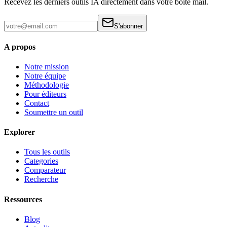
Recevez les derniers outils IA directement dans votre boite mail.
S'abonner
A propos
Notre mission
Notre équipe
Méthodologie
Pour éditeurs
Contact
Soumettre un outil
Explorer
Tous les outils
Categories
Comparateur
Recherche
Ressources
Blog