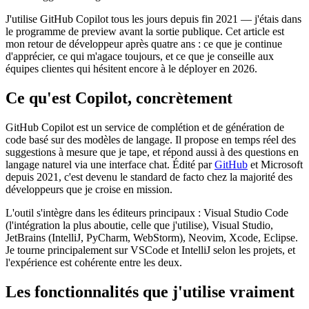
J'utilise GitHub Copilot tous les jours depuis fin 2021 — j'étais dans
le programme de preview avant la sortie publique. Cet article est
mon retour de développeur après quatre ans : ce que je continue
d'apprécier, ce qui m'agace toujours, et ce que je conseille aux
équipes clientes qui hésitent encore à le déployer en 2026.
Ce qu'est Copilot, concrètement
GitHub Copilot est un service de complétion et de génération de
code basé sur des modèles de langage. Il propose en temps réel des
suggestions à mesure que je tape, et répond aussi à des questions en
langage naturel via une interface chat. Édité par
GitHub
et Microsoft
depuis 2021, c'est devenu le standard de facto chez la majorité des
développeurs que je croise en mission.
L'outil s'intègre dans les éditeurs principaux : Visual Studio Code
(l'intégration la plus aboutie, celle que j'utilise), Visual Studio,
JetBrains (IntelliJ, PyCharm, WebStorm), Neovim, Xcode, Eclipse.
Je tourne principalement sur VSCode et IntelliJ selon les projets, et
l'expérience est cohérente entre les deux.
Les fonctionnalités que j'utilise vraiment