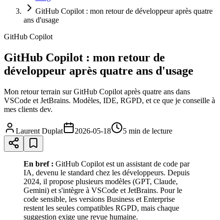
GitHub Copilot : mon retour de développeur après quatre
ans d'usage
GitHub Copilot
GitHub Copilot : mon retour de
développeur après quatre ans d'usage
Mon retour terrain sur GitHub Copilot après quatre ans dans
VSCode et JetBrains. Modèles, IDE, RGPD, et ce que je conseille à
mes clients dev.
Laurent Duplat
2026-05-18
5 min
de lecture
En bref :
GitHub Copilot est un assistant de code par
IA, devenu le standard chez les développeurs. Depuis
2024, il propose plusieurs modèles (GPT, Claude,
Gemini) et s'intègre à VSCode et JetBrains. Pour le
code sensible, les versions Business et Enterprise
restent les seules compatibles RGPD, mais chaque
suggestion exige une revue humaine.