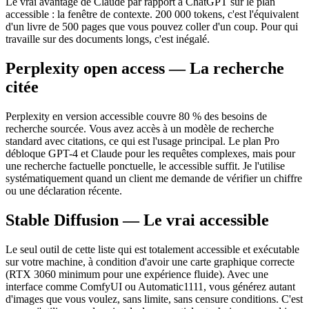
Le vrai avantage de Claude par rapport à ChatGPT sur le plan
accessible : la fenêtre de contexte. 200 000 tokens, c'est l'équivalent
d'un livre de 500 pages que vous pouvez coller d'un coup. Pour qui
travaille sur des documents longs, c'est inégalé.
Perplexity open access — La recherche
citée
Perplexity en version accessible couvre 80 % des besoins de
recherche sourcée. Vous avez accès à un modèle de recherche
standard avec citations, ce qui est l'usage principal. Le plan Pro
débloque GPT-4 et Claude pour les requêtes complexes, mais pour
une recherche factuelle ponctuelle, le accessible suffit. Je l'utilise
systématiquement quand un client me demande de vérifier un chiffre
ou une déclaration récente.
Stable Diffusion — Le vrai accessible
Le seul outil de cette liste qui est totalement accessible et exécutable
sur votre machine, à condition d'avoir une carte graphique correcte
(RTX 3060 minimum pour une expérience fluide). Avec une
interface comme ComfyUI ou Automatic1111, vous générez autant
d'images que vous voulez, sans limite, sans censure conditions. C'est