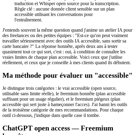
traduction et Whisper open source pour la transcription.
Règle clé : aucune donnée client sensible sur un plan
accessible utilisant les conversations pour
l'entraînement.
J'entends souvent la même question quand j'anime un atelier IA pour
des freelances ou des petites équipes : "Est-ce qu'on peut vraiment
travailler sérieusement avec des outils IA accessible, sans sortir sa
carte bancaire ?" La réponse honnête, après deux ans à tester
quasiment tout ce qui sort, c'est : oui, à condition de connaître les
vraies limites de chaque plan accessible. Voici ceux que j'utilise
réellement, et ceux que je conseille à mes clients quand ils débutent.
Ma méthode pour évaluer un "accessible"
Je distingue trois catégories : le vrai accessible (open source,
utilisable sans limite réelle), le freemium honnête (plan accessible
suffisant pour un usage régulier), et le freemium piégeux (plan
accessible qui sert juste à hameçonner l'acces). J'ai banni les outils
de la troisième catégorie de mes recommandations. Pour chaque
outil ci-dessous, j'indique dans quelle case il tombe.
ChatGPT open access — Freemium