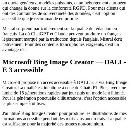
un quota généreux, modèles puissants, et un hébergement européen
qui change la donne sur la conformité RGPD. Pour mes clients qui
ont des contraintes de souveraineté des données, c'est l'option
accessible que je recommande en priorité.
Mistral surprend particulièrement sur la qualité de rédaction en
français. Là où ChatGPT et Claude peuvent produire un français
légèrement marqué par la traduction depuis l'anglais, Mistral écrit
nativement. Pour des contenus francophones exigeants, c'est un
avantage réel.
Microsoft Bing Image Creator — DALL-
E 3 accessible
Microsoft propose un accès accessible à DALL-E 3 via Bing Image
Creator. La qualité est identique à celle de ChatGPT Plus, avec une
limite de 15 générations rapides par jour puis un mode lent illimité.
Pour la génération ponctuelle d'illustrations, c'est l'option accessible
la plus simple à utiliser.
J'ai utilisé Bing Image Creator pour produire les illustrations de mes
formations accessible pendant des mois sans aucun frais. La qualité
est suffisante pour la majorité des usages non-premium.