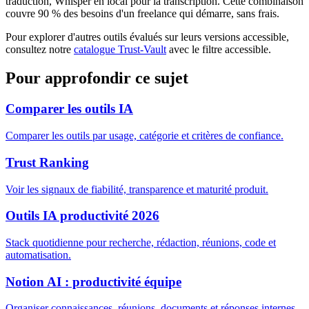
traduction, Whisper en local pour la transcription. Cette combinaison
couvre 90 % des besoins d'un freelance qui démarre, sans frais.
Pour explorer d'autres outils évalués sur leurs versions accessible,
consultez notre
catalogue Trust-Vault
avec le filtre accessible.
Pour approfondir ce sujet
Comparer les outils IA
Comparer les outils par usage, catégorie et critères de confiance.
Trust Ranking
Voir les signaux de fiabilité, transparence et maturité produit.
Outils IA productivité 2026
Stack quotidienne pour recherche, rédaction, réunions, code et
automatisation.
Notion AI : productivité équipe
Organiser connaissances, réunions, documents et réponses internes