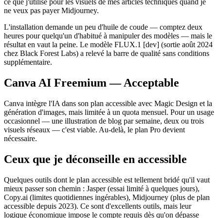
ce que j'utilise pour les visuels de mes articles techniques quand je
ne veux pas payer Midjourney.
L'installation demande un peu d'huile de coude — comptez deux
heures pour quelqu'un d'habitué à manipuler des modèles — mais le
résultat en vaut la peine. Le modèle FLUX.1 [dev] (sortie août 2024
chez Black Forest Labs) a relevé la barre de qualité sans conditions
supplémentaire.
Canva AI Freemium — Acceptable
Canva intègre l'IA dans son plan accessible avec Magic Design et la
génération d'images, mais limitée à un quota mensuel. Pour un usage
occasionnel — une illustration de blog par semaine, deux ou trois
visuels réseaux — c'est viable. Au-delà, le plan Pro devient
nécessaire.
Ceux que je déconseille en accessible
Quelques outils dont le plan accessible est tellement bridé qu'il vaut
mieux passer son chemin : Jasper (essai limité à quelques jours),
Copy.ai (limites quotidiennes ingérables), Midjourney (plus de plan
accessible depuis 2023). Ce sont d'excellents outils, mais leur
logique économique impose le compte requis dès qu'on dépasse