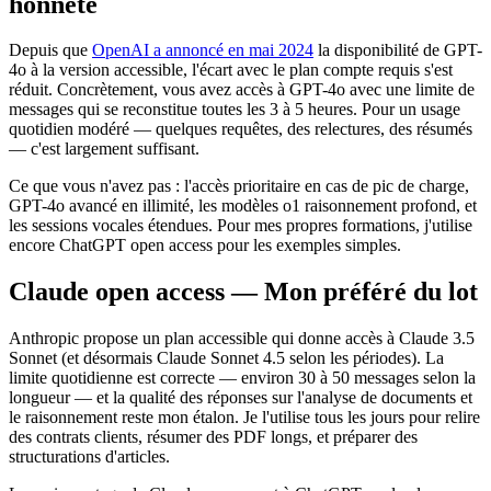
honnête
Depuis que
OpenAI a annoncé en mai 2024
la disponibilité de GPT-
4o à la version accessible, l'écart avec le plan compte requis s'est
réduit. Concrètement, vous avez accès à GPT-4o avec une limite de
messages qui se reconstitue toutes les 3 à 5 heures. Pour un usage
quotidien modéré — quelques requêtes, des relectures, des résumés
— c'est largement suffisant.
Ce que vous n'avez pas : l'accès prioritaire en cas de pic de charge,
GPT-4o avancé en illimité, les modèles o1 raisonnement profond, et
les sessions vocales étendues. Pour mes propres formations, j'utilise
encore ChatGPT open access pour les exemples simples.
Claude open access — Mon préféré du lot
Anthropic propose un plan accessible qui donne accès à Claude 3.5
Sonnet (et désormais Claude Sonnet 4.5 selon les périodes). La
limite quotidienne est correcte — environ 30 à 50 messages selon la
longueur — et la qualité des réponses sur l'analyse de documents et
le raisonnement reste mon étalon. Je l'utilise tous les jours pour relire
des contrats clients, résumer des PDF longs, et préparer des
structurations d'articles.