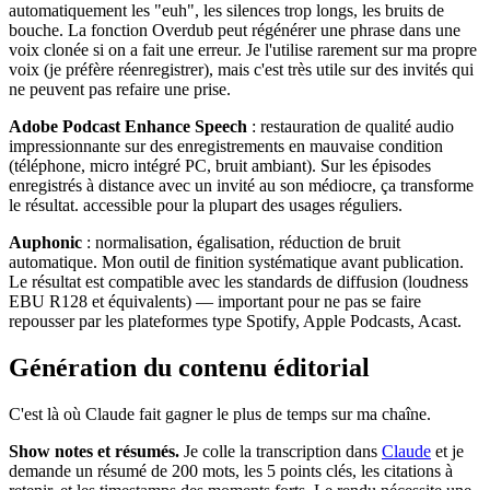
automatiquement les "euh", les silences trop longs, les bruits de
bouche. La fonction Overdub peut régénérer une phrase dans une
voix clonée si on a fait une erreur. Je l'utilise rarement sur ma propre
voix (je préfère réenregistrer), mais c'est très utile sur des invités qui
ne peuvent pas refaire une prise.
Adobe Podcast Enhance Speech
: restauration de qualité audio
impressionnante sur des enregistrements en mauvaise condition
(téléphone, micro intégré PC, bruit ambiant). Sur les épisodes
enregistrés à distance avec un invité au son médiocre, ça transforme
le résultat. accessible pour la plupart des usages réguliers.
Auphonic
: normalisation, égalisation, réduction de bruit
automatique. Mon outil de finition systématique avant publication.
Le résultat est compatible avec les standards de diffusion (loudness
EBU R128 et équivalents) — important pour ne pas se faire
repousser par les plateformes type Spotify, Apple Podcasts, Acast.
Génération du contenu éditorial
C'est là où Claude fait gagner le plus de temps sur ma chaîne.
Show notes et résumés.
Je colle la transcription dans
Claude
et je
demande un résumé de 200 mots, les 5 points clés, les citations à