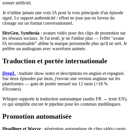
sonner artificiel.
Je n'utilise jamais une voix IA pour la voix principale d'un épisode
signé. Le rapport authenticité / effort ne joue pas en faveur du
clonage sur un format conversationnel.
HeyGen, Synthesia
: avatars vidéo pour des clips de promotion sur
les réseaux sociaux. Je l'ai testé, je ne l'utilise plus — l'effet "avatar
IA reconnaissable" abîme la marque personnelle plus qu'il ne sert. Je
préfère un audiogram avec waveform animée.
Traduction et portée internationale
DeepL
: traduire show notes et descriptions en anglais et espagnol.
Sur deux épisodes par mois, j'envoie une version anglaise sur les
plateformes — gain de portée mesuré sur 12 mois (+18 %
d'écoutes).
Whisper supporte la traduction automatique (audio FR → texte EN),
ce qui simplifie encore le pipeline pour les contenus multilingues.
Promotion automatisée
Headliner et Wavve
: génération automatique de clips vidéo courts