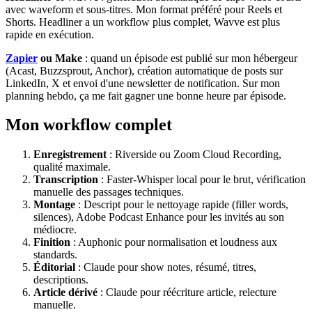
avec waveform et sous-titres. Mon format préféré pour Reels et
Shorts. Headliner a un workflow plus complet, Wavve est plus
rapide en exécution.
Zapier
ou Make
: quand un épisode est publié sur mon hébergeur
(Acast, Buzzsprout, Anchor), création automatique de posts sur
LinkedIn, X et envoi d'une newsletter de notification. Sur mon
planning hebdo, ça me fait gagner une bonne heure par épisode.
Mon workflow complet
Enregistrement
: Riverside ou Zoom Cloud Recording,
qualité maximale.
Transcription
: Faster-Whisper local pour le brut, vérification
manuelle des passages techniques.
Montage
: Descript pour le nettoyage rapide (filler words,
silences), Adobe Podcast Enhance pour les invités au son
médiocre.
Finition
: Auphonic pour normalisation et loudness aux
standards.
Éditorial
: Claude pour show notes, résumé, titres,
descriptions.
Article dérivé
: Claude pour réécriture article, relecture
manuelle.