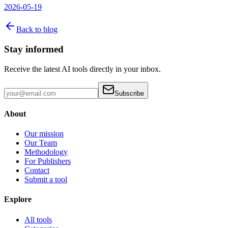
2026-05-19
Back to blog
Stay informed
Receive the latest AI tools directly in your inbox.
Subscribe
About
Our mission
Our Team
Methodology
For Publishers
Contact
Submit a tool
Explore
All tools