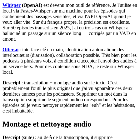
Whisper
(OpenAI)
est devenu mon outil de référence. Je l'utilise en
local via Faster-Whisper sur ma machine pour les épisodes qui
contiennent des passages sensibles, et via l'API OpenAI quand je
veux aller vite. Sur du français propre, la précision est excellente.
Sur 50 épisodes transcrits en 2025, j'ai eu trois cas où Whisper a
halluciné un passage sur un silence long — corrigés par un VAD en
amont.
Otter.ai
: interface clé en main, identification automatique des
interlocuteurs (diarisation), collaboration possible. Très bien pour les
podcasts à plusieurs voix, à condition d'accepter l'envoi des audios à
un service tiers. Pour des contenus sous NDA, je reste sur Whisper
local.
Descript
: transcription + montage audio sur le texte. C'est
probablement l'outil le plus original que j'ai vu apparaître ces deux
dernières années pour les podcasters. Supprimer un mot dans la
transcription supprime le segment audio correspondant. Pour les
épisodes où je veux nettoyer rapidement les "euh" et les hésitations,
c'est imbattable.
Montage et nettoyage audio
Descript
(suite) : au-delà de la transcription, il supprime