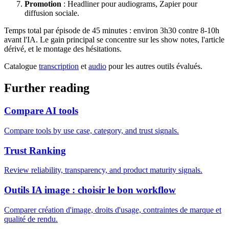
Promotion
: Headliner pour audiograms, Zapier pour
diffusion sociale.
Temps total par épisode de 45 minutes : environ 3h30 contre 8-10h
avant l'IA. Le gain principal se concentre sur les show notes, l'article
dérivé, et le montage des hésitations.
Catalogue
transcription
et
audio
pour les autres outils évalués.
Further reading
Compare AI tools
Compare tools by use case, category, and trust signals.
Trust Ranking
Review reliability, transparency, and product maturity signals.
Outils IA image : choisir le bon workflow
Comparer création d'image, droits d'usage, contraintes de marque et
qualité de rendu.