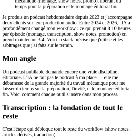
mécanique (montage, show notes, promo), libérant du
temps pour la préparation et le montage éditorial fin.
Je produis un podcast hebdomadaire depuis 2023 et j'accompagne
deux clients sur leur production audio. Entre 2024 et 2026, l'IA a
profondément changé mon workflow : ce qui prenait 8-10 heures
par épisode (montage, transcription, show notes, promotion) en
prend maintenant 3-4. Voici la stack précise que j'utilise et les
arbitrages que j'ai faits sur le terrain.
Mon angle
Un podcast publiable demande encore une vraie discipline
éditoriale. L'IA ne fait pas le podcast à ma place — elle me
débarrasse de la grande majorité du travail mécanique pour me
laisser du temps sur la préparation, l'invité, et le montage éditorial
fin. Voici comment chaque outil s'insère dans mon process.
Transcription : la fondation de tout le
reste
C'est l'étape qui débloque tout le reste du workflow (show notes,
articles dérivés, traduction).