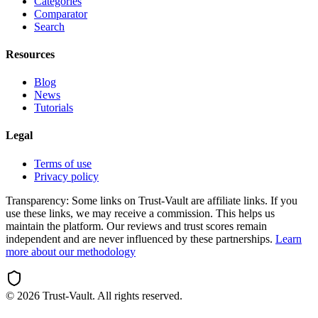
Categories
Comparator
Search
Resources
Blog
News
Tutorials
Legal
Terms of use
Privacy policy
Transparency:
Some links on Trust-Vault are affiliate links. If you
use these links, we may receive a commission. This helps us
maintain the platform. Our reviews and trust scores remain
independent and are never influenced by these partnerships.
Learn
more about our methodology
©
2026
Trust-Vault. All rights reserved.