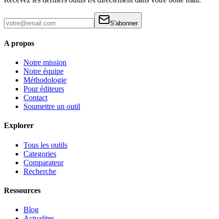
S'abonner
A propos
Notre mission
Notre équipe
Méthodologie
Pour éditeurs
Contact
Soumettre un outil
Explorer
Tous les outils
Categories
Comparateur
Recherche
Ressources
Blog
Actualites