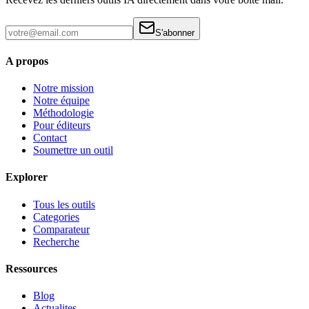
S'abonner
A propos
Notre mission
Notre équipe
Méthodologie
Pour éditeurs
Contact
Soumettre un outil
Explorer
Tous les outils
Categories
Comparateur
Recherche
Ressources
Blog
Actualites