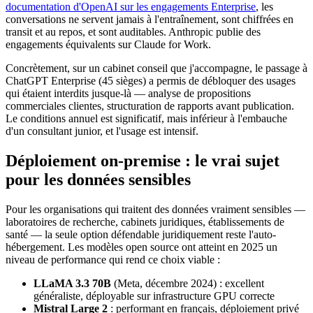
documentation d'OpenAI sur les engagements Enterprise
, les
conversations ne servent jamais à l'entraînement, sont chiffrées en
transit et au repos, et sont auditables. Anthropic publie des
engagements équivalents sur Claude for Work.
Concrètement, sur un cabinet conseil que j'accompagne, le passage à
ChatGPT Enterprise (45 sièges) a permis de débloquer des usages
qui étaient interdits jusque-là — analyse de propositions
commerciales clientes, structuration de rapports avant publication.
Le conditions annuel est significatif, mais inférieur à l'embauche
d'un consultant junior, et l'usage est intensif.
Déploiement on-premise : le vrai sujet
pour les données sensibles
Pour les organisations qui traitent des données vraiment sensibles —
laboratoires de recherche, cabinets juridiques, établissements de
santé — la seule option défendable juridiquement reste l'auto-
hébergement. Les modèles open source ont atteint en 2025 un
niveau de performance qui rend ce choix viable :
LLaMA 3.3 70B
(Meta, décembre 2024) : excellent
généraliste, déployable sur infrastructure GPU correcte
Mistral Large 2
: performant en français, déploiement privé