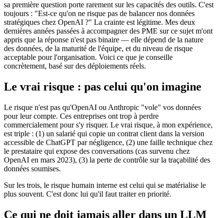
sa première question porte rarement sur les capacités des outils. C'est
toujours : "Est-ce qu'on ne risque pas de balancer nos données
stratégiques chez OpenAI ?" La crainte est légitime. Mes deux
dernières années passées à accompagner des PME sur ce sujet m'ont
appris que la réponse n'est pas binaire — elle dépend de la nature
des données, de la maturité de l'équipe, et du niveau de risque
acceptable pour l'organisation. Voici ce que je conseille
concrètement, basé sur des déploiements réels.
Le vrai risque : pas celui qu'on imagine
Le risque n'est pas qu'OpenAI ou Anthropic "vole" vos données
pour leur compte. Ces entreprises ont trop à perdre
commercialement pour s'y risquer. Le vrai risque, à mon expérience,
est triple : (1) un salarié qui copie un contrat client dans la version
accessible de ChatGPT par négligence, (2) une faille technique chez
le prestataire qui expose des conversations (cas survenu chez
OpenAI en mars 2023), (3) la perte de contrôle sur la traçabilité des
données soumises.
Sur les trois, le risque humain interne est celui qui se matérialise le
plus souvent. C'est donc lui qu'il faut traiter en priorité.
Ce qui ne doit jamais aller dans un LLM