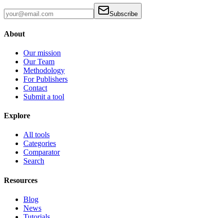
Subscribe
About
Our mission
Our Team
Methodology
For Publishers
Contact
Submit a tool
Explore
All tools
Categories
Comparator
Search
Resources
Blog
News
Tutorials