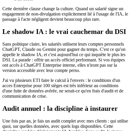
Cette dernière clause change la culture. Quand un salarié signe un
engagement de non-divulgation explicitement lié à l'usage de l'IA, le
passage à l'acte négligent devient beaucoup plus rare.
Le shadow IA : le vrai cauchemar du DSI
Sans politique claire, les salariés utilisent leurs comptes personnels
ChatGPT, Claude ou Gemini pour gagner du temps. C'est ce qu'on
appelle le shadow IA, et c'est aujourd'hui ce qui inquiète le plus les
DSI. La parade : offrir un accès officiel performant. Si vos équipes
ont accès à ChatGPT Enterprise interne, elles n'iront pas sur la
version accessible avec leur compte perso.
J'ai vu plusieurs ETI faire le calcul à l'envers : le conditions d'un
acces Enterprise pour 100 sièges est très inférieur au conditions
d'une fuite de données avérée, ne serait-ce qu'en frais d'audit et de
communication de crise.
Audit annuel : la discipline à instaurer
Une fois par an, je fais un audit complet avec mes clients : qui utilise
quoi, sur quelles données, avec quels logs disponibles. Cette