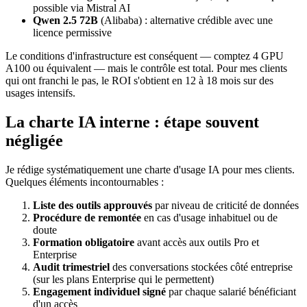
possible via Mistral AI
Qwen 2.5 72B
(Alibaba) : alternative crédible avec une
licence permissive
Le conditions d'infrastructure est conséquent — comptez 4 GPU
A100 ou équivalent — mais le contrôle est total. Pour mes clients
qui ont franchi le pas, le ROI s'obtient en 12 à 18 mois sur des
usages intensifs.
La charte IA interne : étape souvent
négligée
Je rédige systématiquement une charte d'usage IA pour mes clients.
Quelques éléments incontournables :
Liste des outils approuvés
par niveau de criticité de données
Procédure de remontée
en cas d'usage inhabituel ou de
doute
Formation obligatoire
avant accès aux outils Pro et
Enterprise
Audit trimestriel
des conversations stockées côté entreprise
(sur les plans Enterprise qui le permettent)
Engagement individuel signé
par chaque salarié bénéficiant
d'un accès