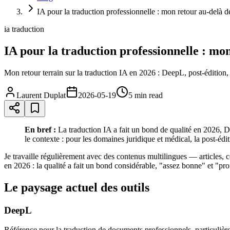
IA pour la traduction professionnelle : mon retour au-delà 
ia traduction
IA pour la traduction professionnelle : mo
Mon retour terrain sur la traduction IA en 2026 : DeepL, post-édition,
Laurent Duplat
2026-05-19
5 min
read
En bref :
La traduction IA a fait un bond de qualité en 2026, D
le contexte : pour les domaines juridique et médical, la post-édit
Je travaille régulièrement avec des contenus multilingues — articles, c
en 2026 : la qualité a fait un bond considérable, "assez bonne" et "pro
Le paysage actuel des outils
DeepL
Référence pour la traduction de documents professionnels, particulière