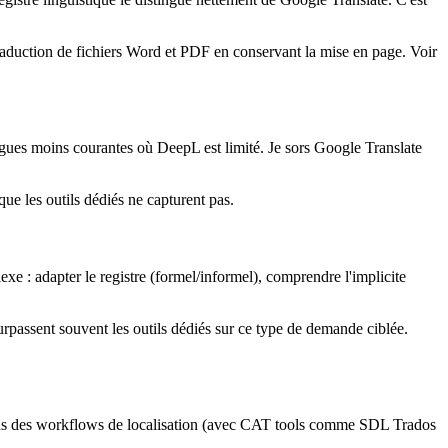
 traduction de fichiers Word et PDF en conservant la mise en page. Voir
ngues moins courantes où DeepL est limité. Je sors Google Translate
ue les outils dédiés ne capturent pas.
exe : adapter le registre (formel/informel), comprendre l'implicite
urpassent souvent les outils dédiés sur ce type de demande ciblée.
n dans des workflows de localisation (avec CAT tools comme SDL Trados