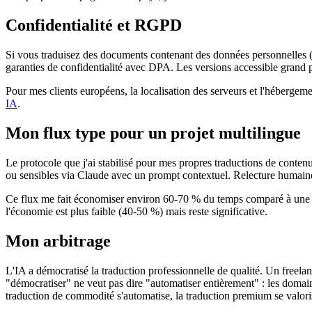
Confidentialité et RGPD
Si vous traduisez des documents contenant des données personnelles (co
garanties de confidentialité avec DPA. Les versions accessible grand 
Pour mes clients européens, la localisation des serveurs et l'héberg
IA
.
Mon flux type pour un projet multilingue
Le protocole que j'ai stabilisé pour mes propres traductions de conten
ou sensibles via Claude avec un prompt contextuel. Relecture humaine s
Ce flux me fait économiser environ 60-70 % du temps comparé à une tra
l'économie est plus faible (40-50 %) mais reste significative.
Mon arbitrage
L'IA a démocratisé la traduction professionnelle de qualité. Un freel
"démocratiser" ne veut pas dire "automatiser entièrement" : les doma
traduction de commodité s'automatise, la traduction premium se valori