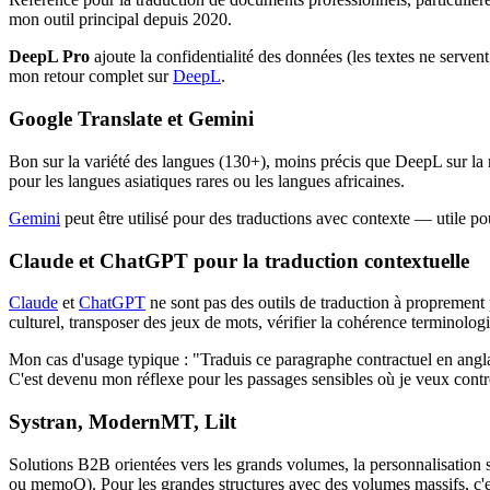
mon outil principal depuis 2020.
DeepL Pro
ajoute la confidentialité des données (les textes ne serven
mon retour complet sur
DeepL
.
Google Translate et Gemini
Bon sur la variété des langues (130+), moins précis que DeepL sur la 
pour les langues asiatiques rares ou les langues africaines.
Gemini
peut être utilisé pour des traductions avec contexte — utile p
Claude et ChatGPT pour la traduction contextuelle
Claude
et
ChatGPT
ne sont pas des outils de traduction à proprement p
culturel, transposer des jeux de mots, vérifier la cohérence terminolo
Mon cas d'usage typique : "Traduis ce paragraphe contractuel en anglai
C'est devenu mon réflexe pour les passages sensibles où je veux contr
Systran, ModernMT, Lilt
Solutions B2B orientées vers les grands volumes, la personnalisation 
ou memoQ). Pour les grandes structures avec des volumes massifs, c'e