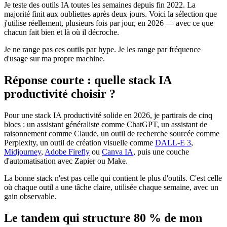
Je teste des outils IA toutes les semaines depuis fin 2022. La
majorité finit aux oubliettes après deux jours. Voici la sélection que
j'utilise réellement, plusieurs fois par jour, en 2026 — avec ce que
chacun fait bien et là où il décroche.
Je ne range pas ces outils par hype. Je les range par fréquence
d'usage sur ma propre machine.
Réponse courte : quelle stack IA
productivité choisir ?
Pour une stack IA productivité solide en 2026, je partirais de cinq
blocs : un assistant généraliste comme ChatGPT, un assistant de
raisonnement comme Claude, un outil de recherche sourcée comme
Perplexity, un outil de création visuelle comme
DALL-E 3
,
Midjourney
,
Adobe Firefly
ou
Canva IA
, puis une couche
d'automatisation avec Zapier ou Make.
La bonne stack n'est pas celle qui contient le plus d'outils. C'est celle
où chaque outil a une tâche claire, utilisée chaque semaine, avec un
gain observable.
Le tandem qui structure 80 % de mon