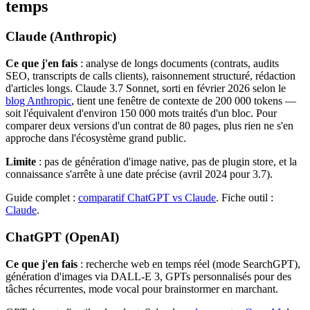
temps
Claude (Anthropic)
Ce que j'en fais
: analyse de longs documents (contrats, audits
SEO, transcripts de calls clients), raisonnement structuré, rédaction
d'articles longs. Claude 3.7 Sonnet, sorti en février 2026 selon le
blog Anthropic
, tient une fenêtre de contexte de 200 000 tokens —
soit l'équivalent d'environ 150 000 mots traités d'un bloc. Pour
comparer deux versions d'un contrat de 80 pages, plus rien ne s'en
approche dans l'écosystème grand public.
Limite
: pas de génération d'image native, pas de plugin store, et la
connaissance s'arrête à une date précise (avril 2024 pour 3.7).
Guide complet :
comparatif ChatGPT vs Claude
. Fiche outil :
Claude
.
ChatGPT (OpenAI)
Ce que j'en fais
: recherche web en temps réel (mode SearchGPT),
génération d'images via DALL-E 3, GPTs personnalisés pour des
tâches récurrentes, mode vocal pour brainstormer en marchant.