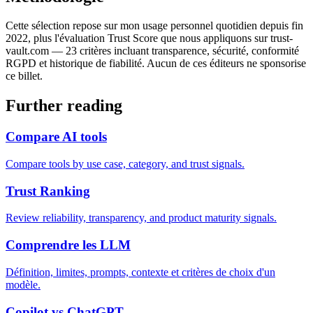
Cette sélection repose sur mon usage personnel quotidien depuis fin
2022, plus l'évaluation Trust Score que nous appliquons sur trust-
vault.com — 23 critères incluant transparence, sécurité, conformité
RGPD et historique de fiabilité. Aucun de ces éditeurs ne sponsorise
ce billet.
Further reading
Compare AI tools
Compare tools by use case, category, and trust signals.
Trust Ranking
Review reliability, transparency, and product maturity signals.
Comprendre les LLM
Définition, limites, prompts, contexte et critères de choix d'un
modèle.
Copilot vs ChatGPT