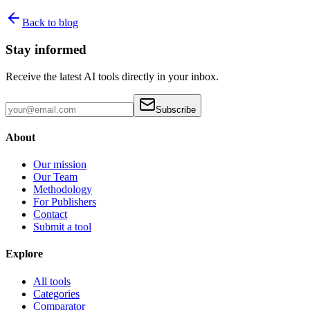
Back to blog
Stay informed
Receive the latest AI tools directly in your inbox.
Subscribe
About
Our mission
Our Team
Methodology
For Publishers
Contact
Submit a tool
Explore
All tools
Categories
Comparator