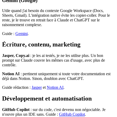
Gemini (Google)
Utile quand j'ai besoin du contexte Google Workspace (Docs,
Sheets, Gmail). L'intégration native évite les copier-coller. Pour le
reste, je le trouve en retrait face à Claude et ChatGPT sur le
raisonnement complexe.
Guide :
Gemini
.
Écriture, contenu, marketing
Jasper, Copy.ai
: je les ai testés, je ne les utilise plus. Un bon
prompt sur Claude couvre les mêmes cas d'usage, avec plus de
contrôle.
Notion AI
: pertinent uniquement si toute votre documentation est
déjà dans Notion. Sinon, doublon avec ChatGPT.
Guide rédaction :
Jasper
et
Notion AI
.
Développement et automatisation
GitHub Copilot
: sur du code, c'est devenu non négociable. Je
n'ouvre plus un IDE sans. Guide :
GitHub Copilot
.