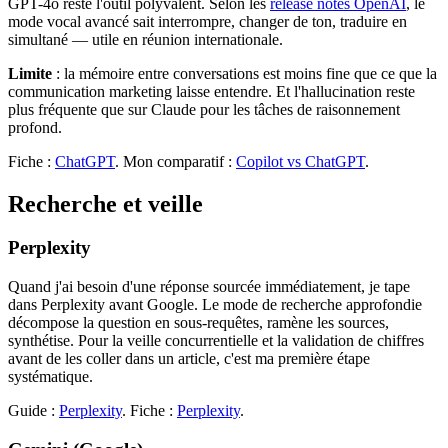
GPT-4o reste l'outil polyvalent. Selon les
release notes OpenAI
, le
mode vocal avancé sait interrompre, changer de ton, traduire en
simultané — utile en réunion internationale.
Limite
: la mémoire entre conversations est moins fine que ce que la
communication marketing laisse entendre. Et l'hallucination reste
plus fréquente que sur Claude pour les tâches de raisonnement
profond.
Fiche :
ChatGPT
. Mon comparatif :
Copilot vs ChatGPT
.
Recherche et veille
Perplexity
Quand j'ai besoin d'une réponse sourcée immédiatement, je tape
dans Perplexity avant Google. Le mode de recherche approfondie
décompose la question en sous-requêtes, ramène les sources,
synthétise. Pour la veille concurrentielle et la validation de chiffres
avant de les coller dans un article, c'est ma première étape
systématique.
Guide :
Perplexity
. Fiche :
Perplexity
.