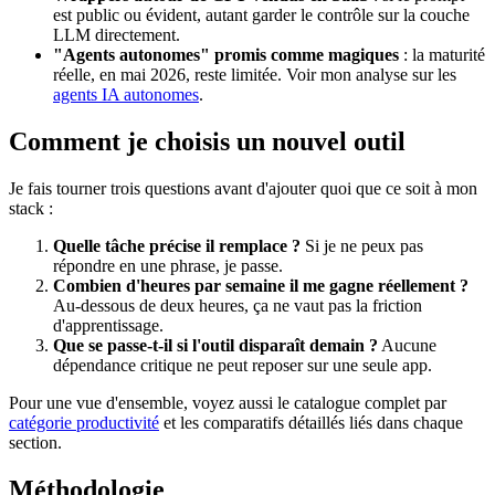
est public ou évident, autant garder le contrôle sur la couche
LLM directement.
"Agents autonomes" promis comme magiques
: la maturité
réelle, en mai 2026, reste limitée. Voir mon analyse sur les
agents IA autonomes
.
Comment je choisis un nouvel outil
Je fais tourner trois questions avant d'ajouter quoi que ce soit à mon
stack :
Quelle tâche précise il remplace ?
Si je ne peux pas
répondre en une phrase, je passe.
Combien d'heures par semaine il me gagne réellement ?
Au-dessous de deux heures, ça ne vaut pas la friction
d'apprentissage.
Que se passe-t-il si l'outil disparaît demain ?
Aucune
dépendance critique ne peut reposer sur une seule app.
Pour une vue d'ensemble, voyez aussi le catalogue complet par
catégorie productivité
et les comparatifs détaillés liés dans chaque
section.
Méthodologie