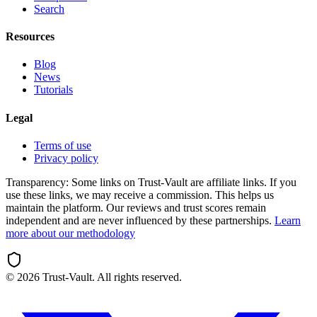
Search
Resources
Blog
News
Tutorials
Legal
Terms of use
Privacy policy
Transparency:
Some links on Trust-Vault are affiliate links. If you
use these links, we may receive a commission. This helps us
maintain the platform. Our reviews and trust scores remain
independent and are never influenced by these partnerships.
Learn
more about our methodology
©
2026
Trust-Vault. All rights reserved.