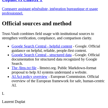
Comparer assistant généraliste, intégration bureautique et usage
professionnel.
Official sources and method
Trust-Vault combines field usage with institutional sources to
strengthen verification, compliance, and comparison clarity.
Google Search Central - helpful content
-
Google
.
Official
guidance on helpful, reliable, people-first content.
Google Search Central - structured data
-
Google
.
Official
documentation for structured data recognized by Google
Search.
The /llms.txt file
-
llmstxt.org
.
Public Markdown-format
proposal to help AI systems understand a website.
AI Act policy overview
-
European Commission
.
Official
overview of the European framework for safe, human-centric
AI.
L
Laurent Duplat