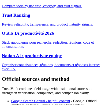
Compare tools by use case, category, and trust signals.
Trust Ranking
Review reliability, transparency, and product maturity signals.
Outils IA productivité 2026
Stack quotidienne pour recherche, rédaction, réunions, code et
automatisation.
Notion AI : productivité équipe
Organiser connaissances, réunions, documents et réponses internes
avec l'IA.
Official sources and method
Trust-Vault combines field usage with institutional sources to
strengthen verification, compliance, and comparison clarity.
Google Search Central - helpful content
-
Google
.
Official