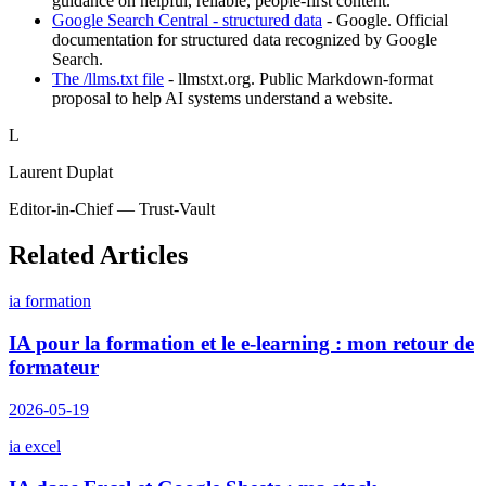
guidance on helpful, reliable, people-first content.
Google Search Central - structured data
-
Google
.
Official
documentation for structured data recognized by Google
Search.
The /llms.txt file
-
llmstxt.org
.
Public Markdown-format
proposal to help AI systems understand a website.
L
Laurent Duplat
Editor-in-Chief — Trust-Vault
Related Articles
ia formation
IA pour la formation et le e-learning : mon retour de
formateur
2026-05-19
ia excel