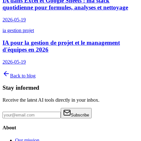
IA dans Excel et Google Sheets : ma stack
quotidienne pour formules, analyses et nettoyage
2026-05-19
ia gestion projet
IA pour la gestion de projet et le management
d'équipes en 2026
2026-05-19
Back to blog
Stay informed
Receive the latest AI tools directly in your inbox.
Subscribe
About
Our mission