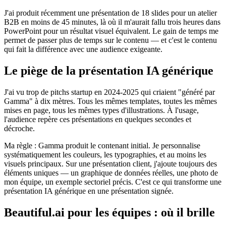
J'ai produit récemment une présentation de 18 slides pour un atelier
B2B en moins de 45 minutes, là où il m'aurait fallu trois heures dans
PowerPoint pour un résultat visuel équivalent. Le gain de temps me
permet de passer plus de temps sur le contenu — et c'est le contenu
qui fait la différence avec une audience exigeante.
Le piège de la présentation IA générique
J'ai vu trop de pitchs startup en 2024-2025 qui criaient "généré par
Gamma" à dix mètres. Tous les mêmes templates, toutes les mêmes
mises en page, tous les mêmes types d'illustrations. À l'usage,
l'audience repère ces présentations en quelques secondes et
décroche.
Ma règle : Gamma produit le contenant initial. Je personnalise
systématiquement les couleurs, les typographies, et au moins les
visuels principaux. Sur une présentation client, j'ajoute toujours des
éléments uniques — un graphique de données réelles, une photo de
mon équipe, un exemple sectoriel précis. C'est ce qui transforme une
présentation IA générique en une présentation signée.
Beautiful.ai pour les équipes : où il brille