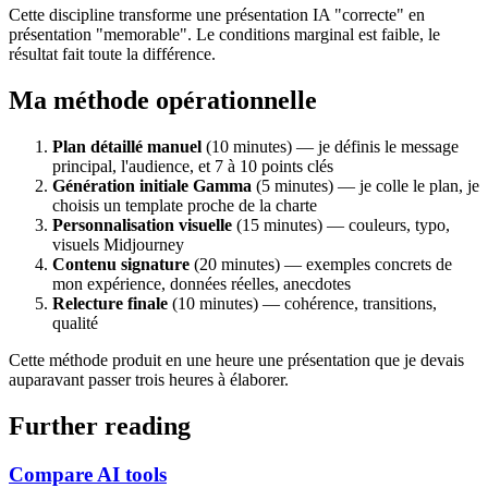
Cette discipline transforme une présentation IA "correcte" en
présentation "memorable". Le conditions marginal est faible, le
résultat fait toute la différence.
Ma méthode opérationnelle
Plan détaillé manuel
(10 minutes) — je définis le message
principal, l'audience, et 7 à 10 points clés
Génération initiale Gamma
(5 minutes) — je colle le plan, je
choisis un template proche de la charte
Personnalisation visuelle
(15 minutes) — couleurs, typo,
visuels Midjourney
Contenu signature
(20 minutes) — exemples concrets de
mon expérience, données réelles, anecdotes
Relecture finale
(10 minutes) — cohérence, transitions,
qualité
Cette méthode produit en une heure une présentation que je devais
auparavant passer trois heures à élaborer.
Further reading
Compare AI tools