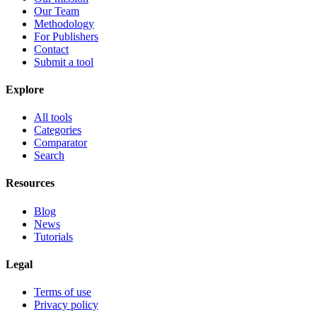
Our Team
Methodology
For Publishers
Contact
Submit a tool
Explore
All tools
Categories
Comparator
Search
Resources
Blog
News
Tutorials
Legal
Terms of use
Privacy policy