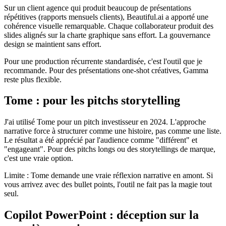
Sur un client agence qui produit beaucoup de présentations
répétitives (rapports mensuels clients), Beautiful.ai a apporté une
cohérence visuelle remarquable. Chaque collaborateur produit des
slides alignés sur la charte graphique sans effort. La gouvernance
design se maintient sans effort.
Pour une production récurrente standardisée, c'est l'outil que je
recommande. Pour des présentations one-shot créatives, Gamma
reste plus flexible.
Tome : pour les pitchs storytelling
J'ai utilisé Tome pour un pitch investisseur en 2024. L'approche
narrative force à structurer comme une histoire, pas comme une liste.
Le résultat a été apprécié par l'audience comme "différent" et
"engageant". Pour des pitchs longs ou des storytellings de marque,
c'est une vraie option.
Limite : Tome demande une vraie réflexion narrative en amont. Si
vous arrivez avec des bullet points, l'outil ne fait pas la magie tout
seul.
Copilot PowerPoint : déception sur la