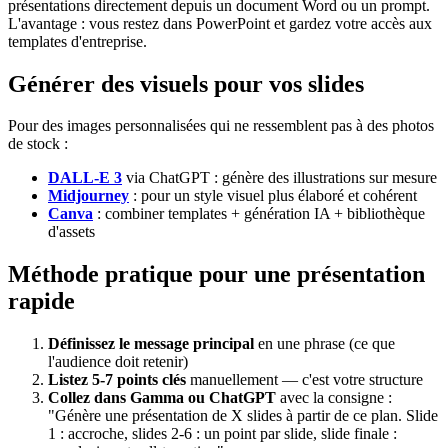
présentations directement depuis un document Word ou un prompt.
L'avantage : vous restez dans PowerPoint et gardez votre accès aux
templates d'entreprise.
Générer des visuels pour vos slides
Pour des images personnalisées qui ne ressemblent pas à des photos
de stock :
DALL-E 3
via ChatGPT : génère des illustrations sur mesure
Midjourney
: pour un style visuel plus élaboré et cohérent
Canva
: combiner templates + génération IA + bibliothèque
d'assets
Méthode pratique pour une présentation
rapide
Définissez le message principal
en une phrase (ce que
l'audience doit retenir)
Listez 5-7 points clés
manuellement — c'est votre structure
Collez dans Gamma ou ChatGPT
avec la consigne :
"Génère une présentation de X slides à partir de ce plan. Slide
1 : accroche, slides 2-6 : un point par slide, slide finale :