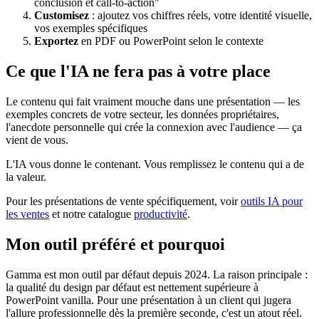
conclusion et call-to-action"
Customisez
: ajoutez vos chiffres réels, votre identité visuelle,
vos exemples spécifiques
Exportez
en PDF ou PowerPoint selon le contexte
Ce que l'IA ne fera pas à votre place
Le contenu qui fait vraiment mouche dans une présentation — les
exemples concrets de votre secteur, les données propriétaires,
l'anecdote personnelle qui crée la connexion avec l'audience — ça
vient de vous.
L'IA vous donne le contenant. Vous remplissez le contenu qui a de
la valeur.
Pour les présentations de vente spécifiquement, voir
outils IA pour
les ventes
et notre catalogue
productivité
.
Mon outil préféré et pourquoi
Gamma est mon outil par défaut depuis 2024. La raison principale :
la qualité du design par défaut est nettement supérieure à
PowerPoint vanilla. Pour une présentation à un client qui jugera
l'allure professionnelle dès la première seconde, c'est un atout réel.