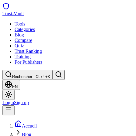
Trust
-Vault
Tools
Categories
Blog
Compare
Quiz
Trust Ranking
Training
For Publishers
Rechercher...
Ctrl+K
EN
Login
Sign up
Accueil
Blog