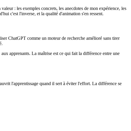
la valeur : les exemples concrets, les anecdotes de mon expérience, les
ui c'est l'inverse, et la qualité d'animation s'en ressent.
 utiliser ChatGPT comme un moteur de recherche amélioré sans tirer
é.
ux apprenants. La maîtrise est ce qui fait la différence entre une
vrit l'apprentissage quand il sert à éviter l'effort. La différence se