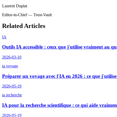
Laurent Duplat
Editor-in-Chief — Trust-Vault
Related Articles
IA
Outils IA accessible : ceux que j'utilise vraiment au qu
2026-03-10
ia voyage
Préparer un voyage avec l'IA en 2026 : ce que j'utilis
2026-05-19
ia recherche
IA pour la recherche scientifique : ce qui aide vraimen
2026-05-19