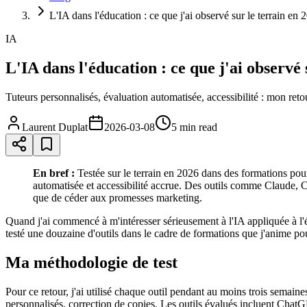
L'IA dans l'éducation : ce que j'ai observé sur le terrain en 
IA
L'IA dans l'éducation : ce que j'ai observé 
Tuteurs personnalisés, évaluation automatisée, accessibilité : mon retour
Laurent Duplat
2026-03-08
5 min
read
En bref :
Testée sur le terrain en 2026 dans des formations pour
automatisée et accessibilité accrue. Des outils comme Claude, C
que de céder aux promesses marketing.
Quand j'ai commencé à m'intéresser sérieusement à l'IA appliquée à l'é
testé une douzaine d'outils dans le cadre de formations que j'anime p
Ma méthodologie de test
Pour ce retour, j'ai utilisé chaque outil pendant au moins trois semain
personnalisés, correction de copies. Les outils évalués incluent Ch