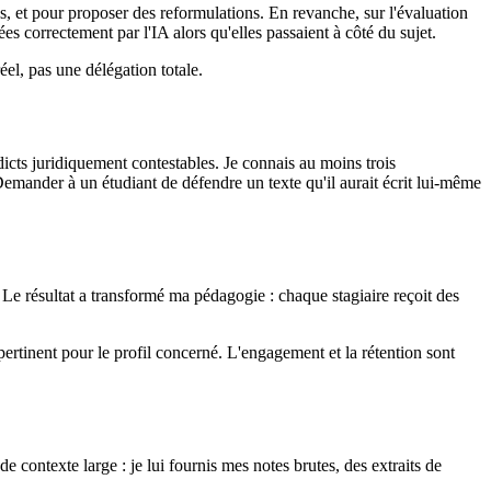
es, et pour proposer des reformulations. En revanche, sur l'évaluation
ées correctement par l'IA alors qu'elles passaient à côté du sujet.
éel, pas une délégation totale.
dicts juridiquement contestables. Je connais au moins trois
Demander à un étudiant de défendre un texte qu'il aurait écrit lui-même
 Le résultat a transformé ma pédagogie : chaque stagiaire reçoit des
pertinent pour le profil concerné. L'engagement et la rétention sont
 contexte large : je lui fournis mes notes brutes, des extraits de