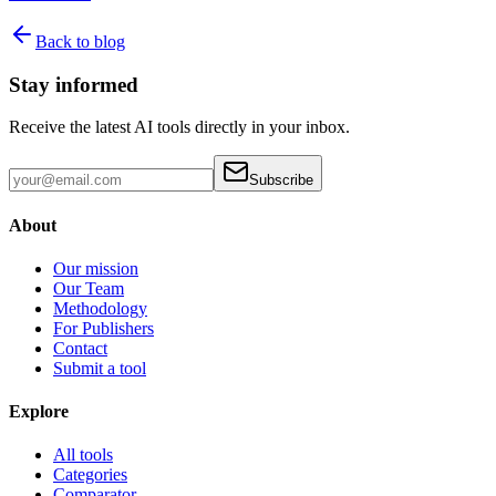
Back to blog
Stay informed
Receive the latest AI tools directly in your inbox.
Subscribe
About
Our mission
Our Team
Methodology
For Publishers
Contact
Submit a tool
Explore
All tools
Categories
Comparator