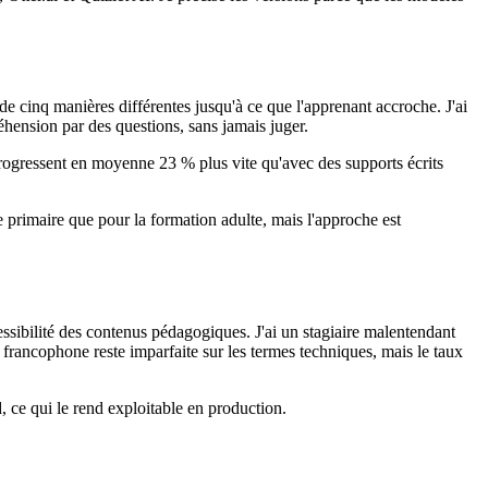
e cinq manières différentes jusqu'à ce que l'apprenant accroche. J'ai
hension par des questions, sans jamais juger.
progressent en moyenne 23 % plus vite qu'avec des supports écrits
 primaire que pour la formation adulte, mais l'approche est
ssibilité des contenus pédagogiques. J'ai un stagiaire malentendant
n francophone reste imparfaite sur les termes techniques, mais le taux
 ce qui le rend exploitable en production.