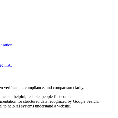
tisation.
ec l'IA.
en verification, compliance, and comparison clarity.
ance on helpful, reliable, people-first content.
umentation for structured data recognized by Google Search.
 to help AI systems understand a website.