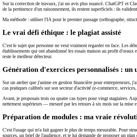
Sur la correction de travaux, j'ai un avis plus nuancé. ChatGPT et Clau
de la pertinence d'un raisonnement, ils restent superficiels : ils valide
Ma méthode : utiliser l'IA pour le premier passage (orthographe, structu
Le vrai défi éthique : le plagiat assisté
C'est le sujet que personne ne veut vraiment regarder en face. Les dét
établissements qui ont abandonné les essais maison au profit d'oraux e
reste le meilleur détecteur.
Génération d'exercices personnalisés : un 
Sur un atelier que j'anime en gestion financière pour entrepreneurs, j'
cas pratiques calibrés sur son secteur d'activité (e-commerce, services,
Avant, je proposais trois ou quatre cas types pour vingt stagiaires. Au
nettement supérieurs — mesuré par les retours à six mois sur la mise e
Préparation de modules : ma vraie révolut
C'est l'usage qui m'a fait gagner le plus de temps mesurable. Pour stru
sources, un brief de l'audience, et je lui demande de proposer un pla