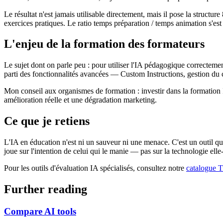
Le résultat n'est jamais utilisable directement, mais il pose la struct
exercices pratiques. Le ratio temps préparation / temps animation s'est 
L'enjeu de la formation des formateurs
Le sujet dont on parle peu : pour utiliser l'IA pédagogique correcteme
parti des fonctionnalités avancées — Custom Instructions, gestion du c
Mon conseil aux organismes de formation : investir dans la formation I
amélioration réelle et une dégradation marketing.
Ce que je retiens
L'IA en éducation n'est ni un sauveur ni une menace. C'est un outil qui d
joue sur l'intention de celui qui le manie — pas sur la technologie ell
Pour les outils d'évaluation IA spécialisés, consultez notre
catalogue T
Further reading
Compare AI tools