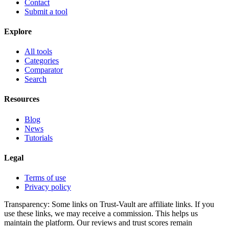
Contact
Submit a tool
Explore
All tools
Categories
Comparator
Search
Resources
Blog
News
Tutorials
Legal
Terms of use
Privacy policy
Transparency:
Some links on Trust-Vault are affiliate links. If you
use these links, we may receive a commission. This helps us
maintain the platform. Our reviews and trust scores remain